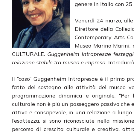
genere in Italia con 25 
Venerdì 24 marzo, alle
Direttore della Coll
Contemporary Arts Cou
Museo Marino Marini, 
CULTURALE.
Guggenheim Intrapresae festeggia 
relazione stabile tra museo e impresa.
Introdurr
Il “caso” Guggenheim Intrapresae è il primo p
fatto del sostegno alle attività del museo ven
programmazione dinamica e originale. “Per l
culturale non è più un passeggero passivo che e
attivo e consapevole, in una relazione a lungo 
l’esattezza, si sono riconosciute nella missio
percorso di crescita culturale e creativa, att