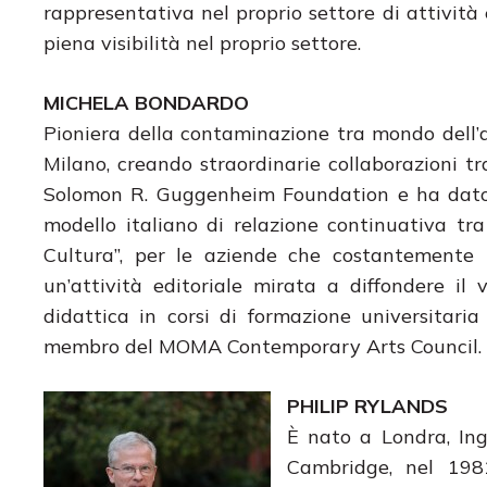
rappresentativa nel proprio settore di attivit
piena visibilità nel proprio settore.
MICHELA BONDARDO
Pioniera della contaminazione tra mondo dell’
Milano, creando straordinarie collaborazioni t
Solomon R. Guggenheim Foundation e ha dato 
modello italiano di relazione continuativa t
Cultura”, per le aziende che costantemente 
un’attività editoriale mirata a diffondere il 
didattica in corsi di formazione universitaria 
membro del MOMA Contemporary Arts Council.
PHILIP RYLANDS
È nato a Londra, Ingh
Cambridge, nel 1981