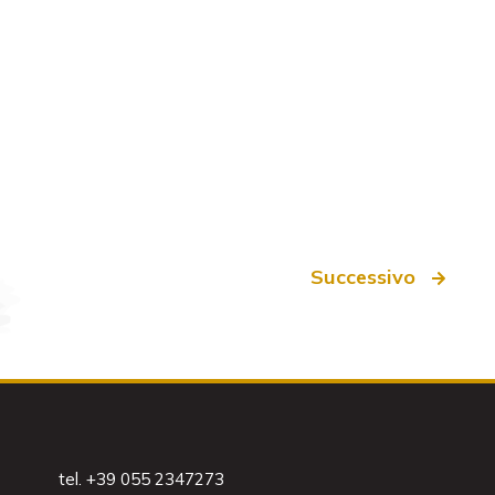
Successivo
tel. +39 055 2347273