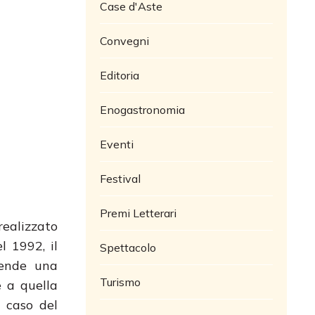
Case d'Aste
Convegni
Editoria
Enogastronomia
Eventi
Festival
Premi Letterari
realizzato
 1992, il
Spettacolo
rende una
Turismo
e a quella
o caso del