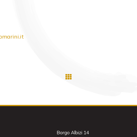
arini.it
Borgo Albizi 14