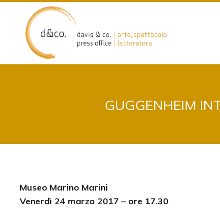
Skip
to
content
GUGGENHEIM INT
Museo Marino Marini
Venerdì 24 marzo 2017 – ore 17.30