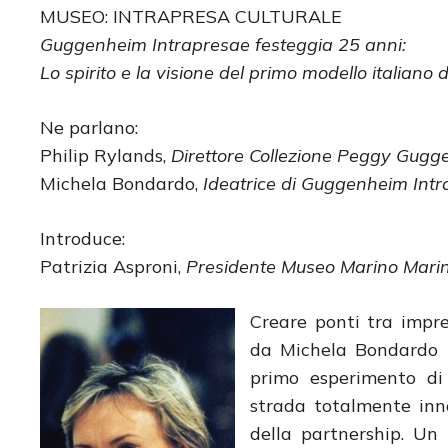
MUSEO: INTRAPRESA CULTURALE
Guggenheim Intrapresae festeggia 25 anni:
Lo spirito e la visione del primo modello italiano
Ne parlano:
Philip Rylands,
Direttore Collezione Peggy Gugg
Michela Bondardo,
Ideatrice di Guggenheim Int
Introduce:
Patrizia Asproni,
Presidente Museo Marino Marin
Creare ponti tra impre
da Michela Bondardo p
primo esperimento di
strada totalmente inno
della partnership. Un