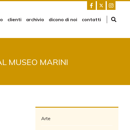
mo
clienti
archivio
dicono di noi
contatti
AL MUSEO MARINI
Arte