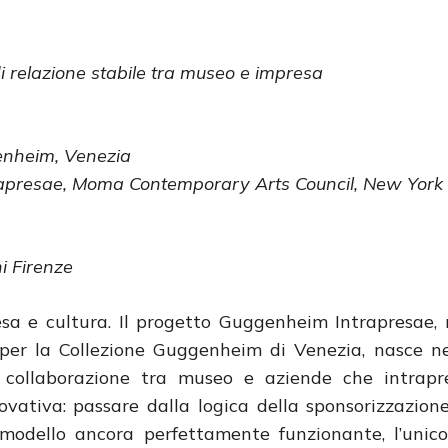
 di relazione stabile tra museo e impresa
enheim, Venezia
rapresae,
Moma Contemporary Arts Council, New York
i Firenze
sa e cultura. Il progetto Guggenheim Intrapresae, 
er la Collezione Guggenheim di Venezia, nasce nel
 collaborazione tra museo e aziende che intrap
vativa: passare dalla logica della sponsorizzazion
 modello ancora perfettamente funzionante, l’unic