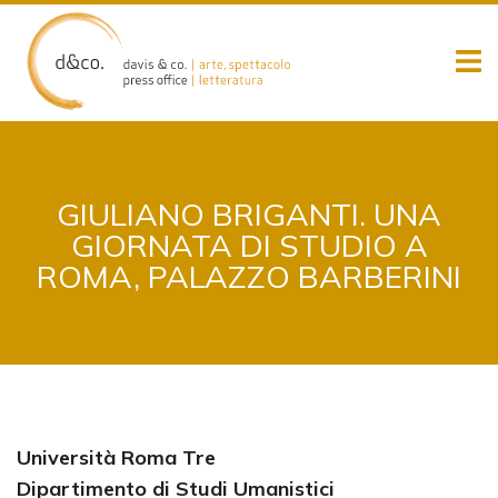
Skip
to
content
GIULIANO BRIGANTI. UNA
GIORNATA DI STUDIO A
ROMA, PALAZZO BARBERINI
Università Roma Tre
Dipartimento di Studi Umanistici