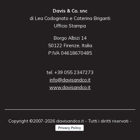
Davis & Co. snc
di Lea Codognato e Caterina Briganti
Ufficio Stampa
Borgo Albizi 14
50122 Firenze, Italia
P.IVA 04618670485
tel. +39 055 2347273
info@davisandco.it
www.davisandco.it
Copyright ©2007-2026 davisandco.it - Tutti i diritti riservati -