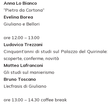
Anna Lo Bianco
“Pietro da Cortona”
Evelina Borea
Giuliano e Bellori
ore 12.00 – 13.00
Ludovica Trezzani
Cinquant’anni di studi sul Palazzo del Quirinale:
scoperte, conferme, novità
Matteo Lafranconi
Gli studi sul manierismo
Bruno Toscano
L’ecfrasis di Giuliano
ore 13.00 – 14.30 coffee break