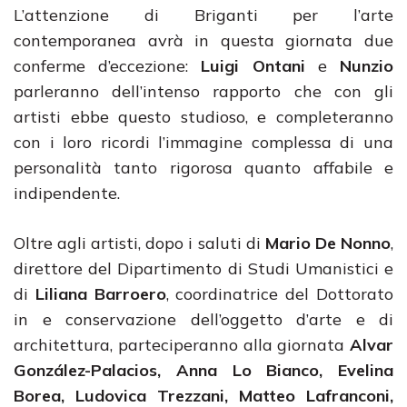
L’attenzione di Briganti per l’arte
contemporanea avrà in questa giornata due
conferme d’eccezione:
Luigi Ontani
e
Nunzio
parleranno dell’intenso rapporto che con gli
artisti ebbe questo studioso, e completeranno
con i loro ricordi l’immagine complessa di una
personalità tanto rigorosa quanto affabile e
indipendente.
Oltre agli artisti, dopo i saluti di
Mario De Nonno
,
direttore del Dipartimento di Studi Umanistici e
di
Liliana Barroero
, coordinatrice del Dottorato
in e conservazione dell’oggetto d’arte e di
architettura, parteciperanno alla giornata
Alvar
González-Palacios, Anna Lo Bianco, Evelina
Borea, Ludovica Trezzani, Matteo Lafranconi,