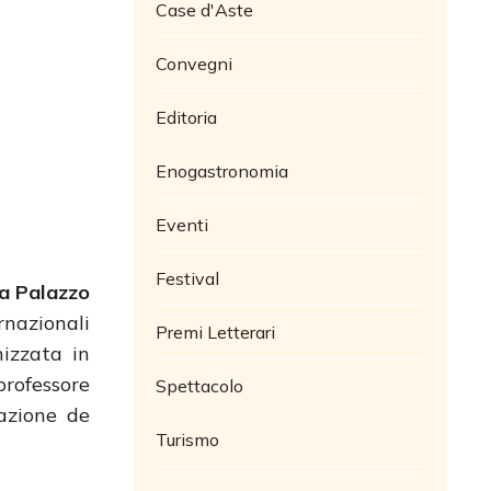
Case d'Aste
Convegni
Editoria
Enogastronomia
Eventi
Festival
 a Palazzo
rnazionali
Premi Letterari
izzata in
 professore
Spettacolo
azione de
Turismo