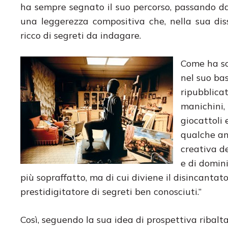
ha sempre segnato il suo percorso, passando da
una leggerezza compositiva che, nella sua di
ricco di segreti da indagare.
Come ha scr
nel suo bas
ripubblicat
manichini, 
giocattoli 
qualche an
creativa de
e di domini
più sopraffatto, ma di cui diviene il disincantato 
prestidigitatore di segreti ben conosciuti.”
Così, seguendo la sua idea di prospettiva ribalt