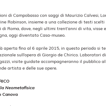
oni di Campobasso con saggi di Maurizio Calvesi, Lo
ne Robinson, insieme a una collezione di testi scelti
li di Roma, dove, negli ultimi trent’anni di vita, visse e
agna, oggi diventato Casa-museo.
 aperta fino al 6 aprile 2015, in questo periodo si t
ionale sull’opera di Giorgio de Chirico. Laboratori di
gazzi, visite guidate accompagneranno il pubblico al
de artista e delle sue opere.
RICO
lla Neometafisica
o Canova