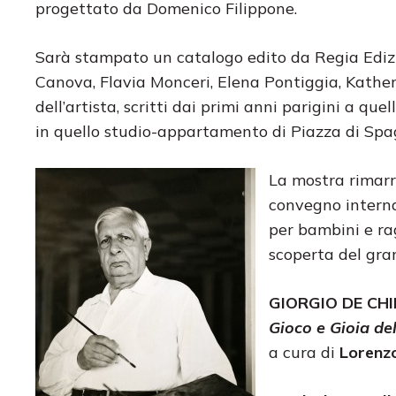
progettato da Domenico Filippone.
Sarà stampato un catalogo edito da Regia Edizi
Canova, Flavia Monceri, Elena Pontiggia, Katheri
dell’artista, scritti dai primi anni parigini a quel
in quello studio-appartamento di Piazza di Sp
La mostra rimarrà
convegno internaz
per bambini e ra
scoperta del gran
GIORGIO DE CHI
Gioco e Gioia de
a cura di
Lorenz