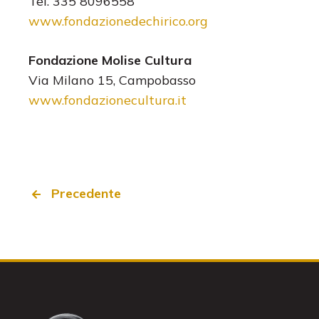
Tel. 335 8096558
www.fondazionedechirico.org
Fondazione Molise Cultura
Via Milano 15, Campobasso
www.fondazionecultura.it
Precedente