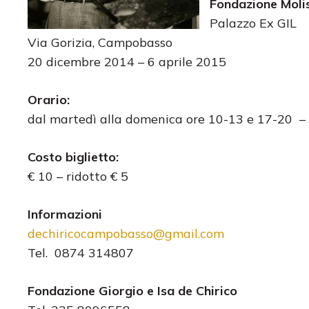
Fondazione Moli
Palazzo Ex GIL
Via Gorizia, Campobasso
20 dicembre 2014 – 6 aprile 2015
Orario:
dal martedì alla domenica ore 10-13 e 17-20 –
Costo biglietto:
€ 10 – ridotto € 5
Informazioni
dechiricocampobasso@gmail.com
Tel. 0874 314807
Fondazione Giorgio e Isa de Chirico