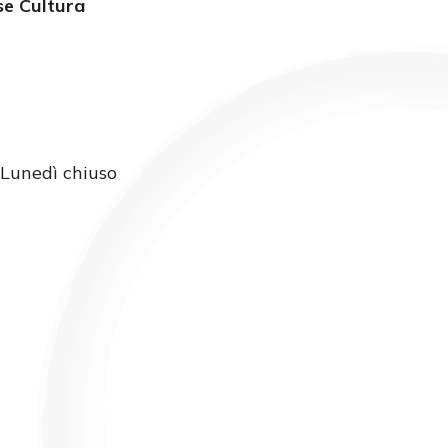
se Cultura
 Lunedì chiuso