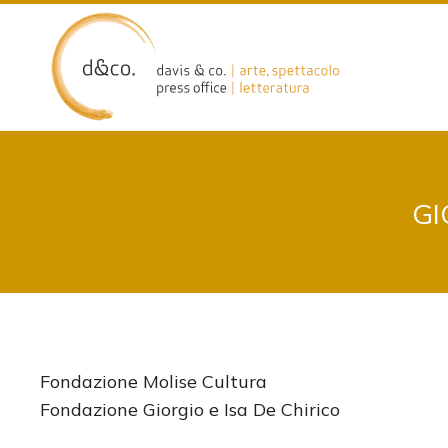
Skip
to
content
GI
Fondazione Molise Cultura
Fondazione Giorgio e Isa De Chirico