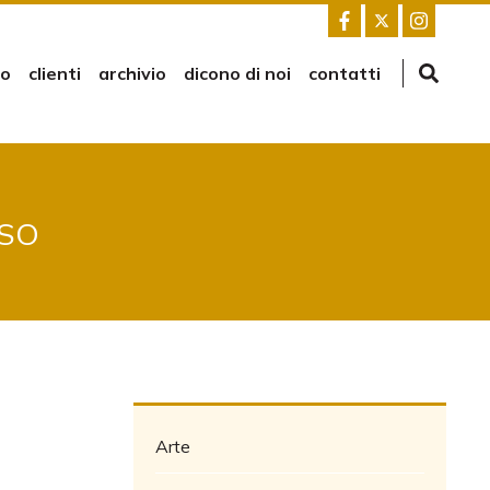
mo
clienti
archivio
dicono di noi
contatti
SSO
Arte