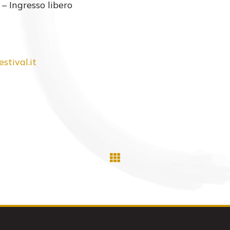
 – Ingresso libero
stival.it