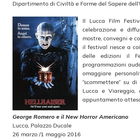
Dipartimento di Civiltà e Forme del Sapere dell’
Il Lucca Film Fest
celebrazione e diffu
mostre, convegni e c
il festival riesce a 
delle edizioni il F
programmazioni audac
omaggiare personali
“scommettere” su di 
Lucca e Viareggio, 
appuntamento atteso e
George Romero e il New Horror Americano
Lucca, Palazzo Ducale
26 marzo /1 maggio 2016