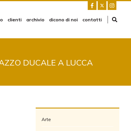
mo
clienti
archivio
dicono di noi
contatti
AZZO DUCALE A LUCCA
Arte