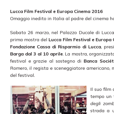
Lucca Film Festival e Europa Cinema 2016
Omaggio inedito in Italia al padre del cinema h
Sabato 26 marzo, nel Palazzo Ducale di Lucca
prima mostra del
Lucca Film Festival e Europa
Fondazione Cassa di Risparmio di Lucca
, pre
Barga dal 3 al 10 aprile
. La mostra, organizzat
festival e grazie al sostegno di
Banca Sociét
Romero, il regista e sceneggiatore americano, ma
del festival.
Il suo film
tempo un f
degli zomb
strada a u