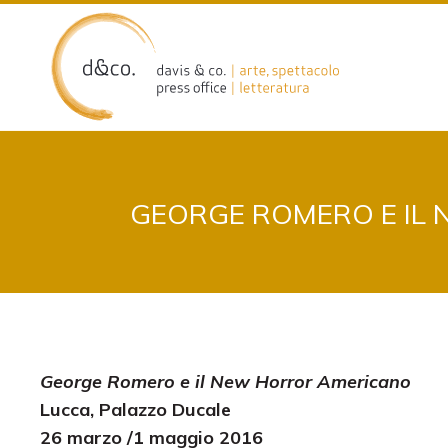
Skip
to
content
GEORGE ROMERO E IL
George Romero e il New Horror Americano
Lucca, Palazzo Ducale
26 marzo /1 maggio 2016