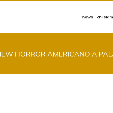
news
chi sia
 NEW HORROR AMERICANO A PAL