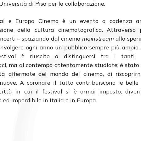
Università di Pisa per la collaborazione.
ival e Europa Cinema è un evento a cadenza a
sione della cultura cinematografica. Attraverso p
oncerti – spaziando dal cinema
mainstream
allo sper
coinvolgere ogni anno un pubblico sempre più ampio.
estival è riuscito a distinguersi tra i tanti,
i, ma al contempo attentamente studiate; è stato 
tà affermate del mondo del cinema, di riscoprirn
nuove. A coronare il tutto contribuiscono le belle 
città in cui il festival si è ormai imposto, dive
d imperdibile in Italia e in Europa.