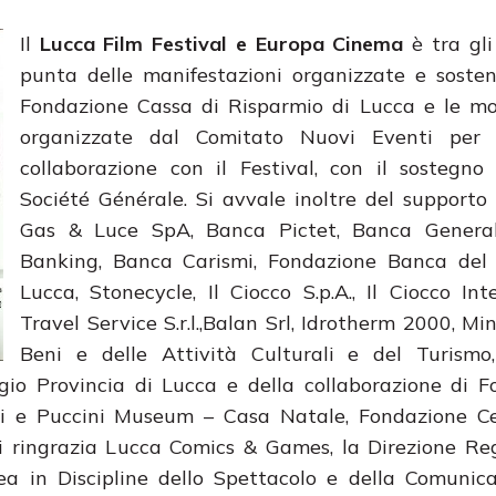
Il
Lucca Film Festival e Europa Cinema
è tra gli
punta delle manifestazioni organizzate e sosten
Fondazione Cassa di Risparmio di Lucca e le mo
organizzate dal Comitato Nuovi Eventi per
collaborazione con il Festival, con il sostegno
Société Générale. Si avvale inoltre del support
Gas & Luce SpA, Banca Pictet, Banca General
Banking, Banca Carismi, Fondazione Banca del
Lucca, Stonecycle, Il Ciocco S.p.A., Il Ciocco Int
Travel Service S.r.l.,Balan Srl, Idrotherm 2000, Min
Beni e delle Attività Culturali e del Turismo
io Provincia di Lucca e della collaborazione di F
i e Puccini Museum – Casa Natale, Fondazione Ce
Si ringrazia Lucca Comics & Games, la Direzione Re
rea in Discipline dello Spettacolo e della Comunic