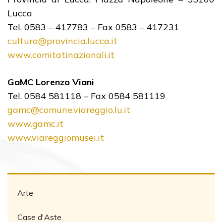
Lucca
Tel. 0583 – 417783 – Fax 0583 – 417231
cultura@provincia.lucca.it
www.comitatinazionali.it
GaMC Lorenzo Viani
Tel. 0584 581118 – Fax 0584 581119
gamc@comune.viareggio.lu.it
www.gamc.it
www.viareggiomusei.it
Arte
Case d'Aste