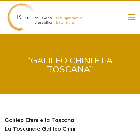
Skip
to
content
“GALILEO CHINI E LA
TOSCANA”
Galileo Chini e la Toscana
La Toscana e Galileo Chini