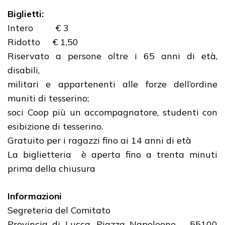
Biglietti:
Intero € 3
Ridotto € 1,50
Riservato a persone oltre i 65 anni di età,
disabili,
militari e appartenenti alle forze dell’ordine
muniti di tesserino;
soci Coop più un accompagnatore, studenti con
esibizione di tesserino.
Gratuito per i ragazzi fino ai 14 anni di età
La biglietteria è aperta fino a trenta minuti
prima della chiusura
Informazioni
Segreteria del Comitato
Provincia di Lucca, Piazza Napoleone – 55100