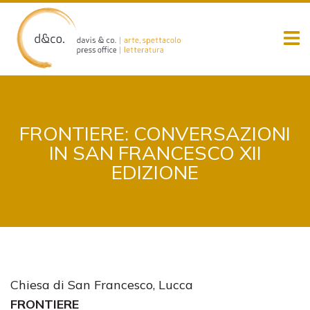
Skip
to
content
FRONTIERE: CONVERSAZIONI
IN SAN FRANCESCO XII
EDIZIONE
​Chiesa di San Francesco, Lucca
FRONTIERE