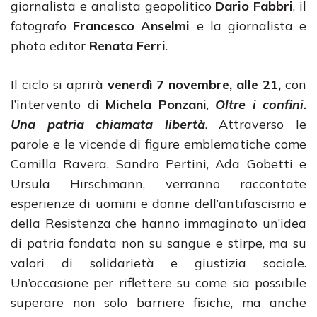
giornalista e analista geopolitico
Dario Fabbri
, il
fotografo
Francesco Anselmi
e la giornalista e
photo editor
Renata Ferri
.
Il ciclo si aprirà
venerdì 7 novembre, alle 21,
con
l’intervento di
Michela Ponzani
,
Oltre i confini.
Una patria chiamata libertà
. Attraverso le
parole e le vicende di figure emblematiche come
Camilla Ravera, Sandro Pertini, Ada Gobetti e
Ursula Hirschmann, verranno raccontate
esperienze di uomini e donne dell’antifascismo e
della Resistenza che hanno immaginato un’idea
di patria fondata non su sangue e stirpe, ma su
valori di solidarietà e giustizia sociale.
Un’occasione per riflettere su come sia possibile
superare non solo barriere fisiche, ma anche