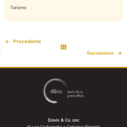
Turismo
Precedente
Successivo
Davis & Co. snc
di Lea Codognato e Caterina Briganti