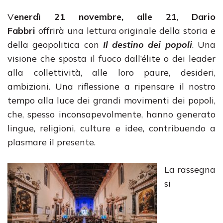
V
enerdì 21 novembre, alle 21
,
Dario
Fabbri
offrirà una lettura originale della storia e
della geopolitica con
Il destino dei popoli
. Una
visione che sposta il fuoco dall’élite o dei leader
alla collettività, alle loro paure, desideri,
ambizioni. Una riflessione a ripensare il nostro
tempo alla luce dei grandi movimenti dei popoli,
che, spesso inconsapevolmente, hanno generato
lingue, religioni, culture e idee, contribuendo a
plasmare il presente.
La rassegna
si