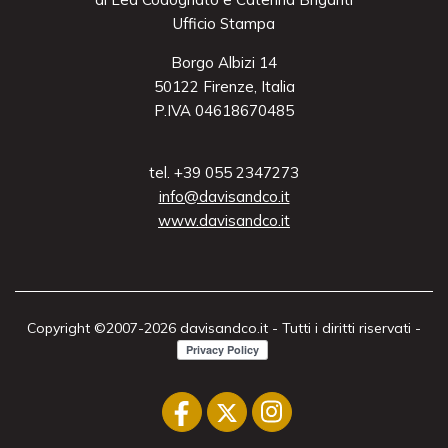
Ufficio Stampa
Borgo Albizi 14
50122 Firenze, Italia
P.IVA 04618670485
tel. +39 055 2347273
info@davisandco.it
www.davisandco.it
Copyright ©2007-2026 davisandco.it - Tutti i diritti riservati -