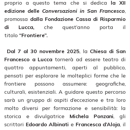
proprio a questo tema che si dedica
la XII
edizione delle
Conversazioni in San Francesco
,
promossa
dalla Fondazione Cassa di Risparmio
di Lucca,
che quest’anno porta il
titolo
“Frontiere”.
Dal 7 al 30 novembre 2025
, la
Chiesa di San
Francesco
a Lucca
tornerà ad essere teatro di
quattro appuntamenti, aperti al pubblico,
pensati per esplorare le molteplici forme che le
frontiere possono assumere: geografiche,
culturali, esistenziali. A guidare questo percorso
sarà un gruppo di ospiti d’eccezione e tra loro
molto diversi per formazione e sensibilità: la
storica e divulgatrice
Michela Ponzani
, gli
scrittori
Edoardo Albinati
e
Francesca d’Aloja
, il