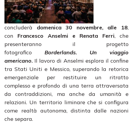
concluderà
domenica 30 novembre,
alle 18
,
con
Francesco Anselmi e Renata Ferri
, che
presenteranno il progetto
fotografico
Borderlands. Un viaggio
americano
.
Il lavoro di Anselmi esplora il confine
tra Stati Uniti e Messico, superando la retorica
emergenziale per restituire un ritratto
complesso e profondo di una terra attraversata
da contraddizioni, ma anche da umanità e
relazioni. Un territorio liminare che si configura
come realtà autonoma, distinta dalle nazioni
che separa.