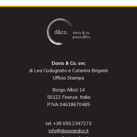
Davis & Co. snc
di Lea Codognato e Caterina Briganti
Ufficio Stampa
Borgo Albizi 14
50122 Firenze, Italia
P.IVA 04618670485
tel. +39 055 2347273
info@davisandco.it