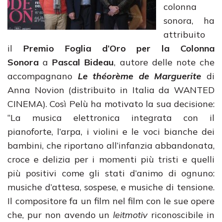
colonna
sonora, ha
attribuito
il
Premio Foglia d’Oro per la Colonna
Sonora
a
Pascal Bideau
, autore delle note che
accompagnano
Le théorème de Marguerite
di
Anna Novion (distribuito in Italia da WANTED
CINEMA). Così Pelù ha motivato la sua decisione:
“La musica elettronica integrata con il
pianoforte, l’arpa, i violini e le voci bianche dei
bambini, che riportano all’infanzia abbandonata,
croce e delizia per i momenti più tristi e quelli
più positivi come gli stati d’animo di ognuno:
musiche d’attesa, sospese, e musiche di tensione.
Il compositore fa un film nel film con le sue opere
che, pur non avendo un
leitmotiv
riconoscibile in