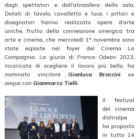
dagli spettatori e dall’atmosfera della sala.
Dotati di tavolo, cavalletto e luce, i pittori e
disegnatori hanno realizzato opere d’arte
uniche, frutto della connessione sinergica tra
arte e cinema, che mercoledì 1° novembre sono
state esposte nel foyer del Cinema La
Compagnia. La giuria di France Odeon 2023,
incaricata di scegliere il lavoro più bello, ha
nominato vincitore
Gianluca Braccini
ex
aequo
con
Gianmarco Tielli
.
Il festival
del cinema
d’oltralpe
ha proposto
in tutto 14