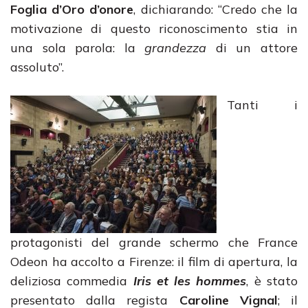
Foglia d’Oro d’onore
, dichiarando: “Credo che la
motivazione di questo riconoscimento stia in
una sola parola: la
grandezza
di un attore
assoluto”.
Tanti i
protagonisti del grande schermo che France
Odeon ha accolto a Firenze: il film di apertura, la
deliziosa commedia
Iris et les hommes
, è stato
presentato dalla regista
Caroline Vignal
; il