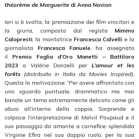
théorème de Marguerite
di Anna Novion
Ieri si è svolta, la premiazione dei film vincitori e
la giuria, composta dal regista
Mimmo
Calopresti
, la montatrice
Francesca Calvelli
e la
giornalista
Francesca Fanuele
, ha assegnato
il
Premio Foglia d’Oro Manetti – Battiloro
2023
a Valérie Donzelli per
L’amour et les
forêts
(distribuito in Italia da Movies Inspired)
.
Questa la motivazione: “Per avere affrontato con
uno sguardo puntuale, drammatico ma mai
banale un tema estremamente delicato come gli
abusi all’interno della coppia. Sorprende e
colpisce l’interpretazione di Melvil Poupaud e il
suo passaggio da amante a carnefice; splendida
Virginie Efira nel suo doppio ruolo, per la sua