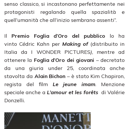
senso classico, si incastonano perfettamente nei
protagonisti regalando quella spazialità e
quell’umanità che all’inizio sembrano assenti”.
Il
Premio Foglia d’Oro del pubblico
lo ha
vinto Cédric Kahn per
Making of
(distribuito in
Italia da I WONDER PICTURES
)
, mentre ad
ottenere la
Foglia d’Oro dei giovani
– decretato
da una giuria under 25, coordinata anche
stavolta da
Alain Bichon
– è stato Kim Chapiron,
regista del film
Le jeune imam
. Menzione
speciale anche a
L’amour et les forêts
di Valérie
Donzelli.