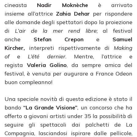
cineasta
Nadir Moknèche
è arrivato
insieme all’attrice
Zahia Dehar
per rispondere
alle domande degli spettatori dopo la proiezione
di
L’air de la mer rend libre
; al festival
anche
Stefan Crepon
e
Samuel
Kircher,
interpreti rispettivamente di
Making
of
e
L’été dernier
. Mentre, l’attrice e
regista
Valeria Golino
, da sempre amica del
festival, è venuta per augurare a France Odeon
buon compleanno!
Una speciale novità di questa edizione è stato il
bando
“La Grande Visione”
, un concorso che ha
offerto a giovani artisti under 35 la possibilità di
seguire gli spettacoli dai palchetti de La
Compagnia, lasciandosi ispirare dalle pellicole,