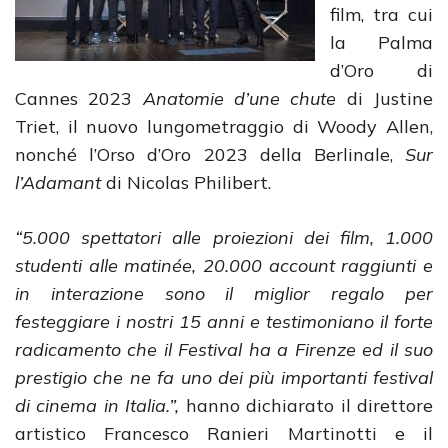
film, tra cui
la Palma
d’Oro di
Cannes 2023
Anatomie d’une chute
di Justine
Triet, il nuovo lungometraggio di Woody Allen,
nonché l’Orso d’Oro 2023 della Berlinale,
Sur
l’Adamant
di Nicolas Philibert.
“5.000 spettatori alle proiezioni dei film, 1.000
studenti alle matinée, 20.000 account raggiunti e
in interazione sono il miglior regalo per
festeggiare i nostri 15 anni e testimoniano il forte
radicamento che il Festival ha a Firenze ed il suo
prestigio che ne fa uno dei più importanti festival
di cinema in Italia.”,
hanno dichiarato il direttore
artistico Francesco Ranieri Martinotti e il