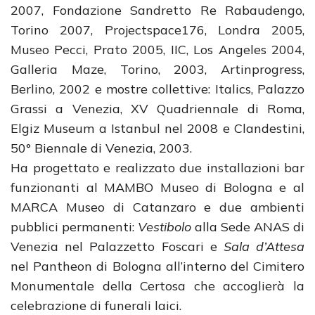
2007, Fondazione Sandretto Re Rabaudengo,
Torino 2007, Projectspace176, Londra 2005,
Museo Pecci, Prato 2005, IIC, Los Angeles 2004,
Galleria Maze, Torino, 2003, Artinprogress,
Berlino, 2002 e mostre collettive: Italics, Palazzo
Grassi a Venezia, XV Quadriennale di Roma,
Elgiz Museum a Istanbul nel 2008 e Clandestini,
50° Biennale di Venezia, 2003.
Ha progettato e realizzato due installazioni bar
funzionanti al MAMBO Museo di Bologna e al
MARCA Museo di Catanzaro e due ambienti
pubblici permanenti:
Vestibolo
alla Sede ANAS di
Venezia nel Palazzetto Foscari e
Sala d’Attesa
nel Pantheon di Bologna all’interno del Cimitero
Monumentale della Certosa che accoglierà la
celebrazione di funerali laici.