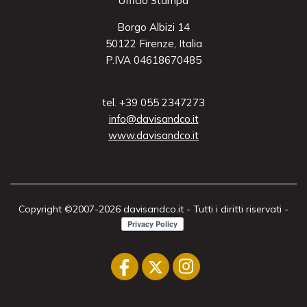
Ufficio Stampa
Borgo Albizi 14
50122 Firenze, Italia
P.IVA 04618670485
tel. +39 055 2347273
info@davisandco.it
www.davisandco.it
Copyright ©2007-2026 davisandco.it - Tutti i diritti riservati -