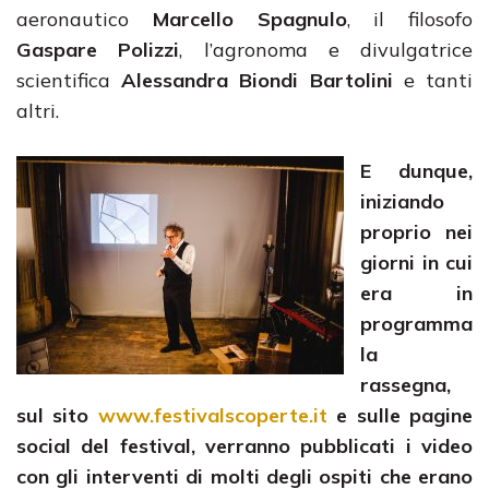
aeronautico
Marcello Spagnulo
, il filosofo
Gaspare Polizzi
, l’agronoma e divulgatrice
scientifica
Alessandra Biondi Bartolini
e tanti
altri.
E dunque,
iniziando
proprio nei
giorni in cui
era in
programma
la
rassegna,
sul sito
www.festivalscoperte.it
e sulle pagine
social del festival, verranno pubblicati i video
con gli interventi di molti degli ospiti che erano