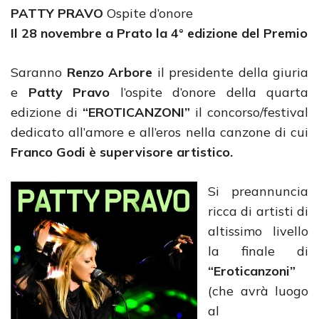
PATTY PRAVO
Ospite d’onore
Il 28 novembre a Prato la 4° edizione del Premio
Saranno
Renzo Arbore
il presidente della giuria
e
Patty Pravo
l’ospite d’onore della quarta
edizione di
“EROTICANZONI”
il concorso/festival
dedicato all’amore e all’eros nella canzone di cui
Franco Godi è supervisore artistico.
Si preannuncia
ricca di artisti di
altissimo livello
la finale di
“Eroticanzoni”
(che avrà luogo
al