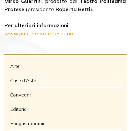
Mirko Guerrini
, prodotto dal
Teatro Politeama
Pratese
(presidente
Roberta Betti
).
Per ulteriori informazioni:
www.politeamapratese.com
Arte
Case d'Aste
Convegni
Editoria
Enogastronomia