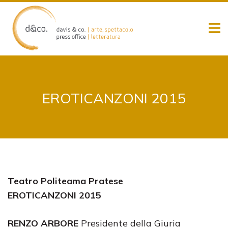
Skip
to
content
EROTICANZONI 2015
Teatro Politeama Pratese
EROTICANZONI 2015
RENZO ARBORE
Presidente della Giuria