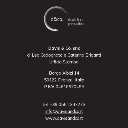
Davis & Co. snc
di Lea Codognato e Caterina Briganti
Ufficio Stampa
Borgo Albizi 14
50122 Firenze, Italia
P.IVA 04618670485
tel. +39 055 2347273
info@davisandco.it
www.davisandco.it