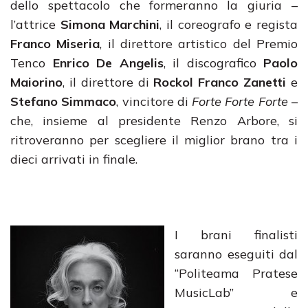
dello spettacolo che formeranno la giuria –
l’attrice
Simona Marchini
, il coreografo e regista
Franco Miseria
, il direttore artistico del Premio
Tenco
Enrico De Angelis
, il discografico
Paolo
Maiorino
, il direttore di
Rockol Franco Zanetti
e
Stefano Simmaco
, vincitore di
Forte Forte Forte
–
che, insieme al presidente Renzo Arbore, si
ritroveranno per scegliere il miglior brano tra i
dieci arrivati in finale.
I brani finalisti
saranno eseguiti dal
“Politeama Pratese
MusicLab” e