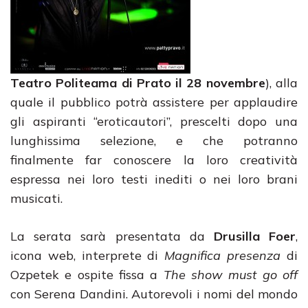
Teatro
Politeama di Prato il 28 novembre
), alla
quale il pubblico potrà assistere per applaudire
gli aspiranti “eroticautori”, prescelti dopo una
lunghissima selezione, e che potranno
finalmente far conoscere la loro creatività
espressa nei loro testi inediti o nei loro brani
musicati.
La serata sarà presentata da
Drusilla Foer
,
icona web, interprete di
Magnifica presenza
di
Ozpetek e ospite fissa a
The show must go off
con Serena Dandini. Autorevoli i nomi del mondo