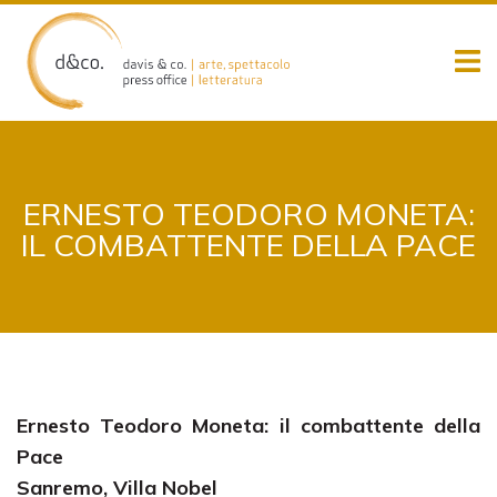
Skip
to
content
ERNESTO TEODORO MONETA:
IL COMBATTENTE DELLA PACE
Ernesto Teodoro Moneta: il combattente della
Pace
Sanremo, Villa Nobel