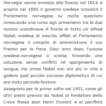
Norvegia venne annessa alla Svezia nel 1814, e
proprio nel 1895 il governo svedese scavalcò il
Parlamento norvegese su molte questioni
innescando una corsa agli armamenti tra le due
nazioni scandinave. A fronte di tutto ciò Alfred
Nobel, svedese di nascita, affidò al Parlamento
norvegese il compito di amministrare il suo
Premio per la Pace. Dieci anni dopo, l’unione
svedese-norvegese si sciolse, trovando una
soluzione senza conflitti né spargimento di
sangue, ma ormai Nobel non era più in vita a
godersi quel piccolo successo diplomatico di cui
era stato parziale fautore.
Assegnato per la prima volta nel 1901, come gli
altri premi previsti da Nobel, al fondatore della
Croce Rossa Jean Henri Dunant, e al pacifista