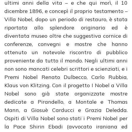
ultimi anni della vita – e che qui morì, il 10
dicembre 1896, e concepì il proprio testamento –
Villa Nobel, dopo un periodo di restauro, è stata
riportata allo splendore originario ed è
diventata museo oltre che suggestiva cornice di
conferenze, convegni e mostre che hanno
ottenuto un notevole riscontro di pubblico
proveniente da tutto il mondo. Negli ultimi anni
non sono mancati celebri scrittori e scienziati, e i
Premi Nobel Renato Dulbecco, Carlo Rubbia,
Klaus von Klitzing. Con il progetto I Nobel a Villa
Nobel sono già state organizzate mostre
dedicate a Pirandello, a Montale e Thomas
Mann, a Giosuè Carducci e Grazia Deledda.
Ospiti di Villa Nobel sono stati i Premi Nobel per
la Pace Shirin Ebadi (avvocato iraniana ed