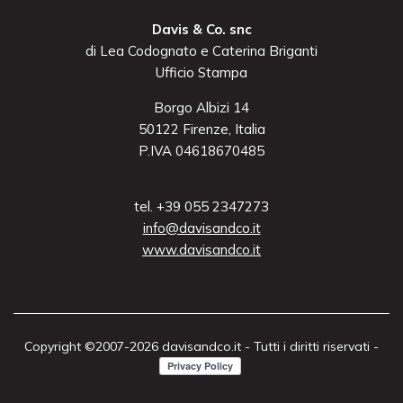
Davis & Co. snc
di Lea Codognato e Caterina Briganti
Ufficio Stampa
Borgo Albizi 14
50122 Firenze, Italia
P.IVA 04618670485
tel. +39 055 2347273
info@davisandco.it
www.davisandco.it
Copyright ©2007-2026 davisandco.it - Tutti i diritti riservati -