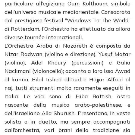
particolare all’egiziana Oum Kolthoum, simbolo
dell’universo musicale mediorientale. Consacrata
dal prestigioso festival “Windows To The World”
di Rotterdam, l’Orchestra ha effettuato da allora
diverse tournée internazionali.
L’Orchestra Araba di Nazareth è composta da
Nizar Radwan (violino e direzione), Yusuf Matar
(violino), Adel Khoury (percussioni) e Galia
Nackmani (violoncello); accanto a loro Issa Awad
al kanun, Bilal Irshed all’oud e Hajjar Alfred al
naj, tutti strumenti molto raramente eseguiti in
Italia. Le voci sono di Hiba Battish, astro
nascente della musica arabo-palestinese, e
dell’israeliano Alla Shurush. Presentano, in veste
solista o in duetto, ma sempre accompagnati
dall’orchestra, vari brani della tradizione sia