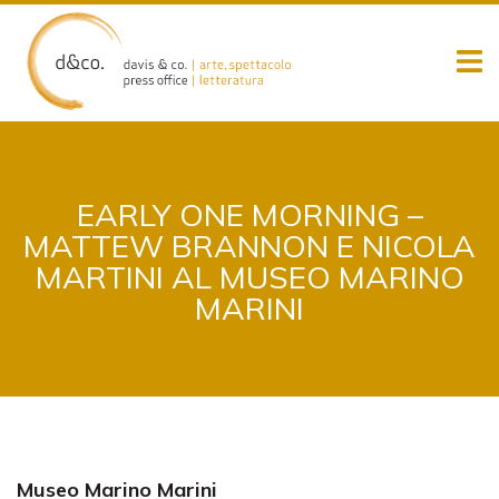
Skip
to
content
EARLY ONE MORNING –
MATTEW BRANNON E NICOLA
MARTINI AL MUSEO MARINO
MARINI
Museo Marino Marini