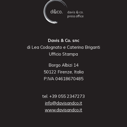
Davis & Co. snc
di Lea Codognato e Caterina Briganti
Ufficio Stampa
Borgo Albizi 14
50122 Firenze, Italia
P.IVA 04618670485
tel. +39 055 2347273
info@davisandco.it
www.davisandco.it