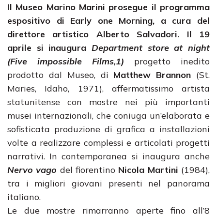
Il Museo Marino Marini prosegue il programma
espositivo di Early one Morning, a cura del
direttore artistico Alberto Salvadori. Il 19
aprile si inaugura
Department store at night
(Five impossible Films,1)
progetto inedito
prodotto dal Museo, di
Matthew Brannon
(St.
Maries, Idaho, 1971), affermatissimo artista
statunitense con mostre nei più importanti
musei internazionali, che coniuga un’elaborata e
sofisticata produzione di grafica a installazioni
volte a realizzare complessi e articolati progetti
narrativi. In contemporanea si inaugura anche
Nervo vago
del fiorentino
Nicola Martini
(1984),
tra i migliori giovani presenti nel panorama
italiano.
Le due mostre rimarranno aperte fino all’8