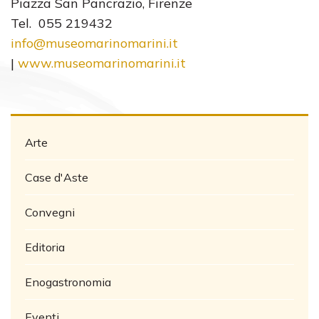
Piazza San Pancrazio, Firenze
Tel. 055 219432
info@museomarinomarini.it
|
www.museomarinomarini.it
Arte
Case d'Aste
Convegni
Editoria
Enogastronomia
Eventi