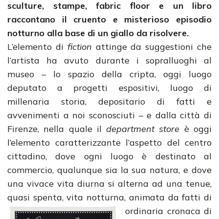
sculture, stampe, fabric floor e un libro
raccontano il cruento e misterioso episodio
notturno alla base di un giallo da risolvere.
L’elemento di
fiction
attinge da suggestioni che
l’artista ha avuto durante i sopralluoghi al
museo – lo spazio della cripta, oggi luogo
deputato a progetti espositivi, luogo di
millenaria storia, depositario di fatti e
avvenimenti a noi sconosciuti – e dalla città di
Firenze, nella quale il
department store
è oggi
l’elemento caratterizzante l’aspetto del centro
cittadino, dove ogni luogo è destinato al
commercio, qualunque sia la sua natura, e dove
una vivace vita diurna si alterna ad una tenue,
quasi spenta, vita notturna, animata da fatti di
ordinaria cronaca di