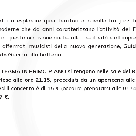
tti a esplorare quei territori a cavallo fra jazz, f
oderne che da anni caratterizzano l’attività dei 
 in questa occasione anche alla creatività e all’impre
ù affermati musicisti della nuova generazione,
Guid
rdo Guerra
alla batteria.
POLITEAMA IN PRIMO PIANO
si tengono nelle sale del R
ese alle ore 21.15, preceduti da un apericena alle 
ed il concerto è di 15 €
(occorre prenotarsi allo 057
7 €.