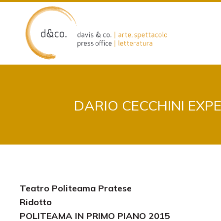
Skip
to
content
DARIO CECCHINI EXP
Teatro Politeama Pratese
Ridotto
POLITEAMA IN PRIMO PIANO 2015