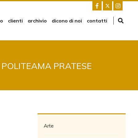
mo
clienti
archivio
dicono di noi
contatti
L POLITEAMA PRATESE
Arte