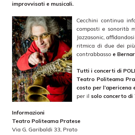
improvvisati e musicali.
Cecchini continua infa
composti e sonorità m
Jazzasonic, affidandosi
ritmica di due dei pi
contrabbasso
e Berna
Tutti i concerti di 
Teatro Politeama Prat
costo per l’apericena 
per il
solo concerto di 
Informazioni
Teatro Politeama Pratese
Via G. Garibaldi 33, Prato