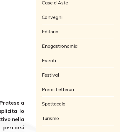
Case d'Aste
Convegni
Editoria
Enogastronomia
Eventi
Festival
Premi Letterari
 Pratese a
Spettacolo
plicita lo
Turismo
tivo nella
i percorsi