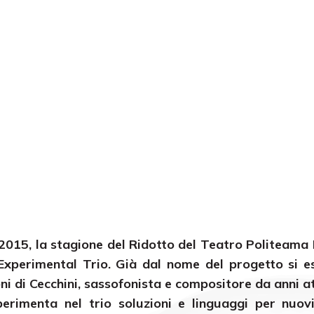
2015, la stagione del Ridotto del Teatro Politeama
Experimental Trio. Già dal nome del progetto si es
i di Cecchini, sassofonista e compositore da anni at
perimenta nel trio soluzioni e linguaggi per nuov