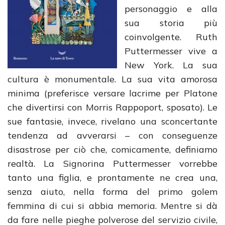
personaggio e alla
sua storia più
coinvolgente. Ruth
Puttermesser vive a
New York. La sua
cultura è monumentale. La sua vita amorosa
minima (preferisce versare lacrime per Platone
che divertirsi con Morris Rappoport, sposato). Le
sue fantasie, invece, rivelano una sconcertante
tendenza ad avverarsi – con conseguenze
disastrose per ciò che, comicamente, definiamo
realtà. La Signorina Puttermesser vorrebbe
tanto una figlia, e prontamente ne crea una,
senza aiuto, nella forma del primo golem
femmina di cui si abbia memoria. Mentre si dà
da fare nelle pieghe polverose del servizio civile,