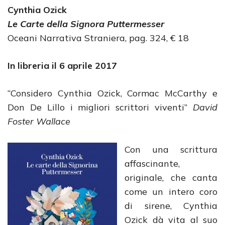
Cynthia Ozick
Le Carte della Signora Puttermesser
Oceani Narrativa Straniera, pag. 324, € 18
In libreria il 6 aprile 2017
“Considero Cynthia Ozick, Cormac McCarthy e
Don De Lillo i migliori scrittori viventi”
David
Foster Wallace
Con una scrittura
affascinante,
originale, che canta
come un intero coro
di sirene, Cynthia
Ozick dà vita al suo