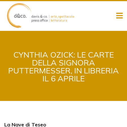
Skip
to
content
CYNTHIA OZICK: LE CARTE
DELLA SIGNORA
PUTTERMESSER, IN LIBRERIA
IL 6 APRILE
La Nave di Teseo