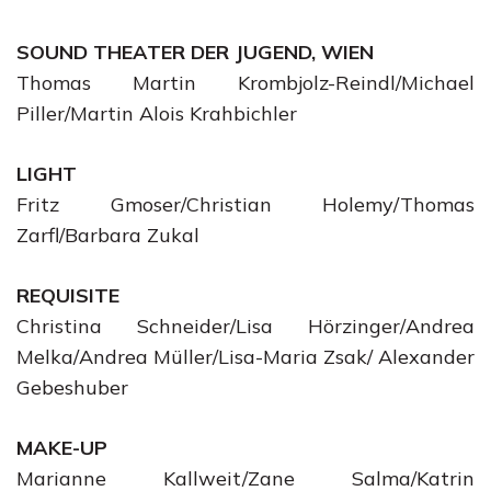
SOUND THEATER DER JUGEND, WIEN
Thomas Martin Krombjolz-Reindl/Michael
Piller/Martin Alois Krahbichler
LIGHT
Fritz Gmoser/Christian Holemy/Thomas
Zarfl/Barbara Zukal
REQUISITE
Christina Schneider/Lisa Hörzinger/Andrea
Melka/Andrea Müller/Lisa-Maria Zsak/ Alexander
Gebeshuber
MAKE-UP
Marianne Kallweit/Zane Salma/Katrin