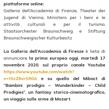
piattaforme online:
Galleria dell’Accademia di Firenze, Theater der
Jugend di Vienna, Ministero per i beni e le
attività culturali e per il turismo,
Staatsorchester Braunschweig e Stiftung
Braunschweigischer Kulturbesitz
La Galleria dell’Accademia di Firenze
è lieta di
annunciare
la prima europea oggi
,
martedì 17
novembre 2020
,
sul proprio canale Youtube
https://www.youtube.com/watch?
v=tScZ6vrS90A
e su quello del Mibact di
“Bambini prodigio – Wunderkinder – Child
Prodigies”
,
un fantasy storico-cinematografico,
un viaggio sulle orme di Mozart
.