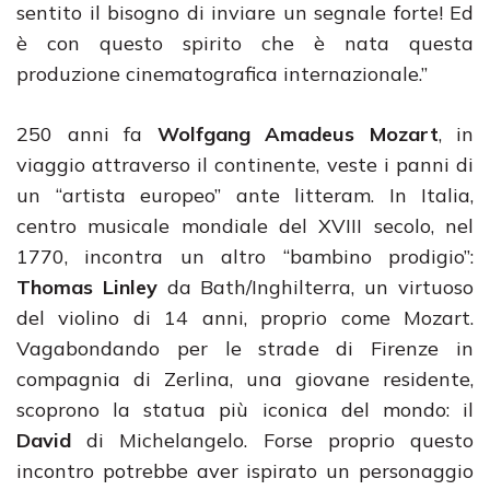
sentito il bisogno di inviare un segnale forte! Ed
è con questo spirito che è nata questa
produzione cinematografica internazionale.”
250 anni fa
Wolfgang Amadeus Mozart
, in
viaggio attraverso il continente, veste i panni di
un “artista europeo” ante litteram. In Italia,
centro musicale mondiale del XVIII secolo, nel
1770, incontra un altro “bambino prodigio”:
Thomas Linley
da Bath/Inghilterra, un virtuoso
del violino di 14 anni, proprio come Mozart.
Vagabondando per le strade di Firenze in
compagnia di Zerlina, una giovane residente,
scoprono la statua più iconica del mondo: il
David
di Michelangelo. Forse proprio questo
incontro potrebbe aver ispirato un personaggio