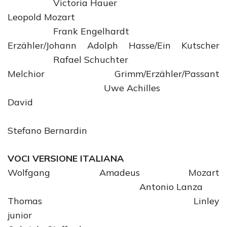
Victoria Hauer
Leopold Mozart
Frank Engelhardt
Erzähler/Johann Adolph Hasse/Ein Kutscher
Rafael Schuchter
Melchior Grimm/Erzähler/Passant
Uwe Achilles
David
Stefano Bernardin
VOCI VERSIONE ITALIANA
Wolfgang Amadeus Mozart
Antonio Lanza
Thomas Linley
junior