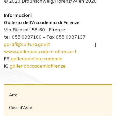
© 2020 Braunschweig/Florenz/Wien 2020
Informazioni
Galleria dell’Accademia di Firenze
Via Ricasoli, 58-60 | Firenze
tel. 055 0987100 – Fax 055 0987137
ga-afi@cultura.gov.it
|
www.galleriaaccademiafirenze.
it
FB
galleriadellaaccademia
IG
galleriaaccademiafirenze
Arte
Case d'Aste