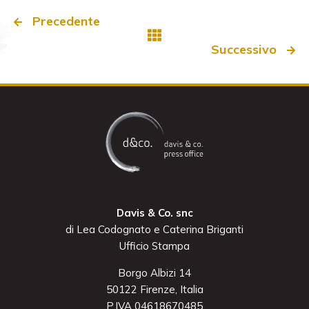
Precedente
Successivo
Davis & Co. snc
di Lea Codognato e Caterina Briganti
Ufficio Stampa
Borgo Albizi 14
50122 Firenze, Italia
P.IVA 04618670485