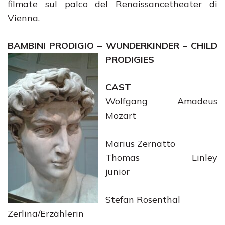
filmate sul palco del Renaissancetheater di
Vienna.
BAMBINI PRODIGIO – WUNDERKINDER – CHILD
PRODIGIES
CAST
Wolfgang Amadeus
Mozart
Marius Zernatto
Thomas Linley
junior
Stefan Rosenthal
Zerlina/Erzählerin