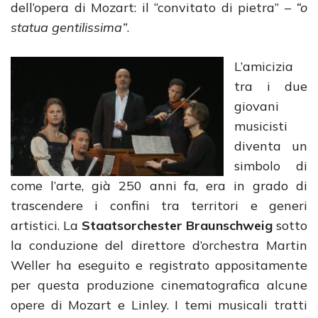
dell’opera di Mozart: il “convitato di pietra” –
“o
statua gentilissima”
.
L’amicizia
tra i due
giovani
musicisti
diventa un
simbolo di
come l’arte, già 250 anni fa, era in grado di
trascendere i confini tra territori e generi
artistici. La
Staatsorchester Braunschweig
sotto
la conduzione del direttore d’orchestra Martin
Weller ha eseguito e registrato appositamente
per questa produzione cinematografica alcune
opere di Mozart e Linley. I temi musicali tratti