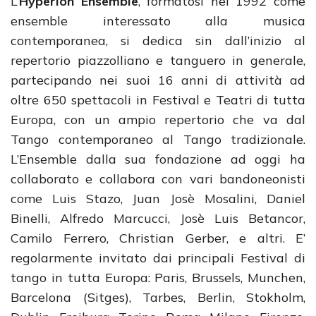
L’
Hyperion Ensemble
, formatosi nel 1992 come
ensemble interessato alla musica
contemporanea, si dedica sin dall’inizio al
repertorio piazzolliano e tanguero in generale,
partecipando nei suoi 16 anni di attività ad
oltre 650 spettacoli in Festival e Teatri di tutta
Europa, con un ampio repertorio che va dal
Tango contemporaneo al Tango tradizionale.
L’Ensemble dalla sua fondazione ad oggi ha
collaborato e collabora con vari bandoneonisti
come Luis Stazo, Juan Josè Mosalini, Daniel
Binelli, Alfredo Marcucci, Josè Luis Betancor,
Camilo Ferrero, Christian Gerber, e altri. E’
regolarmente invitato dai principali Festival di
tango in tutta Europa: Paris, Brussels, Munchen,
Barcelona (Sitges), Tarbes, Berlin, Stokholm,