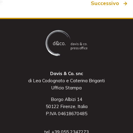
Successivo
Davis & Co. snc
di Lea Codognato e Caterina Briganti
Ufficio Stampa
Borgo Albizi 14
50122 Firenze, Italia
P.IVA 04618670485
tel. +39 055 2347273