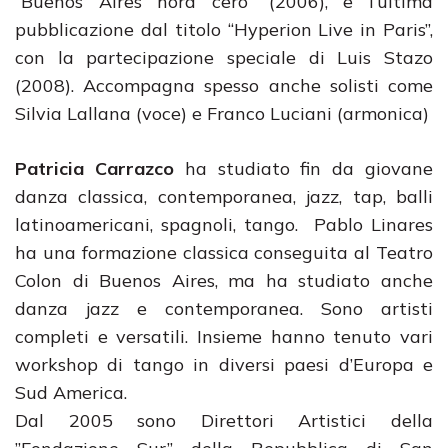
“Buenos Aires hora cero” (2006), e l’ultima
pubblicazione dal titolo “Hyperion Live in Paris”,
con la partecipazione speciale di Luis Stazo
(2008). Accompagna spesso anche solisti come
Silvia Lallana (voce) e Franco Luciani (armonica)
Patricia Carrazco
ha studiato fin da giovane
danza classica, contemporanea, jazz, tap, balli
latinoamericani, spagnoli, tango. Pablo Linares
ha una formazione classica conseguita al Teatro
Colon di Buenos Aires, ma ha studiato anche
danza jazz e contemporanea. Sono artisti
completi e versatili. Insieme hanno tenuto vari
workshop di tango in diversi paesi d’Europa e
Sud America.
Dal 2005 sono Direttori Artistici della