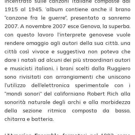
incentrato sulle canzoni italiane composte dal
1915 al 1945. ‘album contiene anche il brano
“canzone fra le guerre”, presentato a sanremo
2007. A novembre 2007 esce Genova, la superba.
con questo lavoro l’interprete genovese vuole
rendere omaggio agli autori della sua città. una
città così vivace e suggestiva non poteva che
dare i natali ad alcuni dei più straordinari autori
e musicisti italiani. i brani scelti dalla Ruggiero
sono rivisitati con arrangiamenti che uniscono
l’utilizzo dell’elettronica sperimentale con i
“mondi sonori” del californiano Robert Rich alla
sonorità naturale degli archi e alla morbidezza
della sezione ritmica composta da basso,
chitarra e batteria.