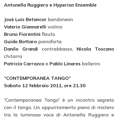
Antonella Ruggiero e Hyperion Ensemble
Josè Luis Betancor
bandoneon
Valerio Giannarelli
violino
Bruno Fiorentini
flauto
Guido Bottaro
pianoforte
Danilo Grandi
contrabbasso,
Nicola Toscano
chitarra
Patricia Carrazco
e
Pablo Linares
ballerini
“CONTEMPORANEA TANGO”
Sabato 12 febbraio 2011, ore 21.30
“Contemporanea Tango” è un incontro segreto
con il tango. Un appuntamento pieno di mistero
tra la luminosa voce di Antonella Ruggiero e