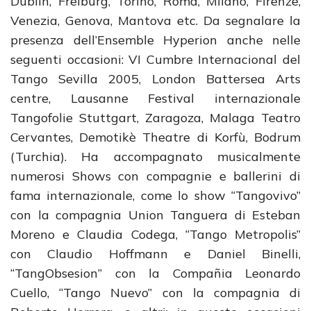
Dublin, Freiburg, Torino, Roma, Milano, Firenze,
Venezia, Genova, Mantova etc. Da segnalare la
presenza dell’Ensemble Hyperion anche nelle
seguenti occasioni: VI Cumbre Internacional del
Tango Sevilla 2005, London Battersea Arts
centre, Lausanne Festival internazionale
Tangofolie Stuttgart, Zaragoza, Malaga Teatro
Cervantes, Demotikè Theatre di Korfù, Bodrum
(Turchia). Ha accompagnato musicalmente
numerosi Shows con compagnie e ballerini di
fama internazionale, come lo show “Tangovivo”
con la compagnia Union Tanguera di Esteban
Moreno e Claudia Codega, “Tango Metropolis”
con Claudio Hoffmann e Daniel Binelli,
“TangObsesion” con la Compañia Leonardo
Cuello, “Tango Nuevo” con la compagnia di