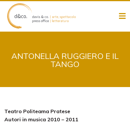
Skip
to
content
ANTONELLA RUGGIERO E IL
TANGO
Teatro Politeama Pratese
Autori in musica 2010 – 2011