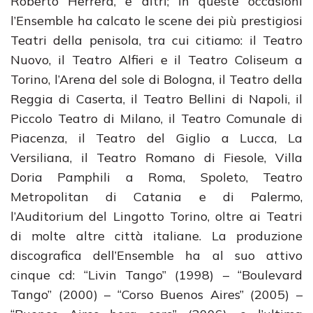
Roberto Herrera, e altri; in queste occasioni
l’Ensemble ha calcato le scene dei più prestigiosi
Teatri della penisola, tra cui citiamo: il Teatro
Nuovo, il Teatro Alfieri e il Teatro Coliseum a
Torino, l’Arena del sole di Bologna, il Teatro della
Reggia di Caserta, il Teatro Bellini di Napoli, il
Piccolo Teatro di Milano, il Teatro Comunale di
Piacenza, il Teatro del Giglio a Lucca, La
Versiliana, il Teatro Romano di Fiesole, Villa
Doria Pamphili a Roma, Spoleto, Teatro
Metropolitan di Catania e di Palermo,
l’Auditorium del Lingotto Torino, oltre ai Teatri
di molte altre città italiane. La produzione
discografica dell’Ensemble ha al suo attivo
cinque cd: “Livin Tango” (1998) – “Boulevard
Tango” (2000) – “Corso Buenos Aires” (2005) –