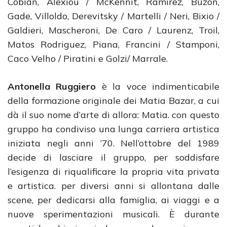
Cobiàn, Alexiou / McKennit, Ramirez, Buzon,
Gade, Villoldo, Derevitsky / Martelli / Neri, Bixio /
Galdieri, Mascheroni, De Caro / Laurenz, Troil,
Matos Rodriguez, Piana, Francini / Stamponi,
Caco Velho / Piratini e Golzi/ Marrale.
Antonella Ruggiero
è la voce indimenticabile
della formazione originale dei Matia Bazar, a cui
dà il suo nome d’arte di allora: Matia. con questo
gruppo ha condiviso una lunga carriera artistica
iniziata negli anni ’70. Nell’ottobre del 1989
decide di lasciare il gruppo, per soddisfare
l’esigenza di riqualificare la propria vita privata
e artistica. per diversi anni si allontana dalle
scene, per dedicarsi alla famiglia, ai viaggi e a
nuove sperimentazioni musicali. È durante