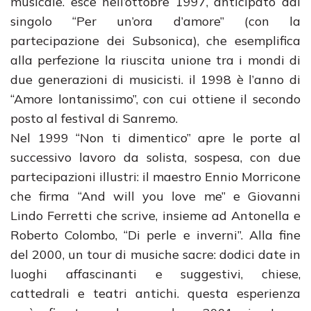
musicale. esce nell’ottobre 1997, anticipato dal
singolo “Per un’ora d’amore” (con la
partecipazione dei Subsonica), che esemplifica
alla perfezione la riuscita unione tra i mondi di
due generazioni di musicisti. il 1998 è l’anno di
“Amore lontanissimo”, con cui ottiene il secondo
posto al festival di Sanremo.
Nel 1999 “Non ti dimentico” apre le porte al
successivo lavoro da solista, sospesa, con due
partecipazioni illustri: il maestro Ennio Morricone
che firma “And will you love me” e Giovanni
Lindo Ferretti che scrive, insieme ad Antonella e
Roberto Colombo, “Di perle e inverni”. Alla fine
del 2000, un tour di musiche sacre: dodici date in
luoghi affascinanti e suggestivi, chiese,
cattedrali e teatri antichi. questa esperienza