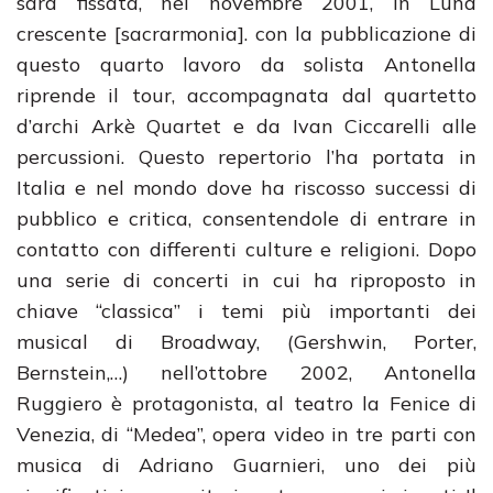
sarà fissata, nel novembre 2001, in Luna
crescente [sacrarmonia]. con la pubblicazione di
questo quarto lavoro da solista Antonella
riprende il tour, accompagnata dal quartetto
d’archi Arkè Quartet e da Ivan Ciccarelli alle
percussioni. Questo repertorio l’ha portata in
Italia e nel mondo dove ha riscosso successi di
pubblico e critica, consentendole di entrare in
contatto con differenti culture e religioni. Dopo
una serie di concerti in cui ha riproposto in
chiave “classica” i temi più importanti dei
musical di Broadway, (Gershwin, Porter,
Bernstein,…) nell’ottobre 2002, Antonella
Ruggiero è protagonista, al teatro la Fenice di
Venezia, di “Medea”, opera video in tre parti con
musica di Adriano Guarnieri, uno dei più