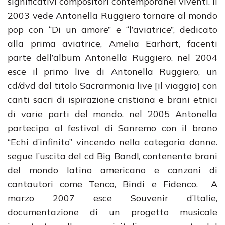
significativi compositori contemporanei viventi. Il
2003 vede Antonella Ruggiero tornare al mondo
pop con “Di un amore” e “l’aviatrice”, dedicato
alla prima aviatrice, Amelia Earhart, facenti
parte dell’album Antonella Ruggiero. nel 2004
esce il primo live di Antonella Ruggiero, un
cd/dvd dal titolo Sacrarmonia live [il viaggio] con
canti sacri di ispirazione cristiana e brani etnici
di varie parti del mondo. nel 2005 Antonella
partecipa al festival di Sanremo con il brano
“Echi d’infinito” vincendo nella categoria donne.
segue l’uscita del cd Big Band!, contenente brani
del mondo latino americano e canzoni di
cantautori come Tenco, Bindi e Fidenco. A
marzo 2007 esce Souvenir d’Italie,
documentazione di un progetto musicale