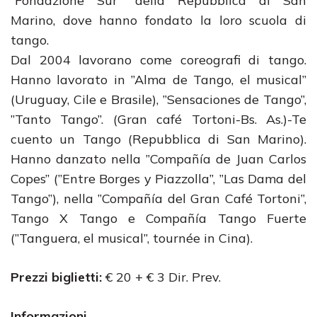
”Fondazione Sur” della Repubblica di San
Marino, dove hanno fondato la loro scuola di
tango.
Dal 2004 lavorano come coreografi di tango.
Hanno lavorato in ”Alma de Tango, el musical”
(Uruguay, Cile e Brasile), ”Sensaciones de Tango”,
”Tanto Tango”. (Gran café Tortoni-Bs. As.)-Te
cuento un Tango (Repubblica di San Marino).
Hanno danzato nella ”Compañía de Juan Carlos
Copes” (”Entre Borges y Piazzolla”, ”Las Dama del
Tango”), nella ”Compañía del Gran Café Tortoni”,
Tango X Tango e Compañía Tango Fuerte
(”Tanguera, el musical”, tournée in Cina).
Prezzi biglietti:
€ 20 + € 3 Dir. Prev.
Informazioni