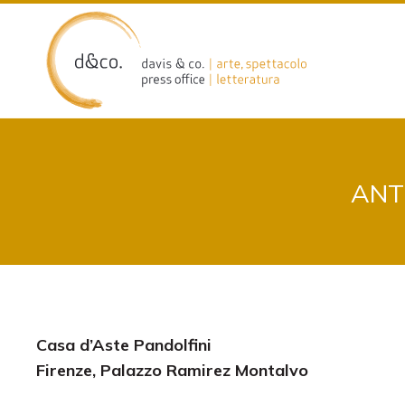
Skip
to
content
ANT
Casa d’Aste Pandolfini
Firenze, Palazzo Ramirez Montalvo