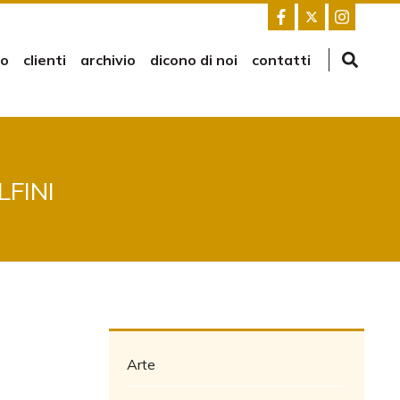
mo
clienti
archivio
dicono di noi
contatti
FINI
Arte