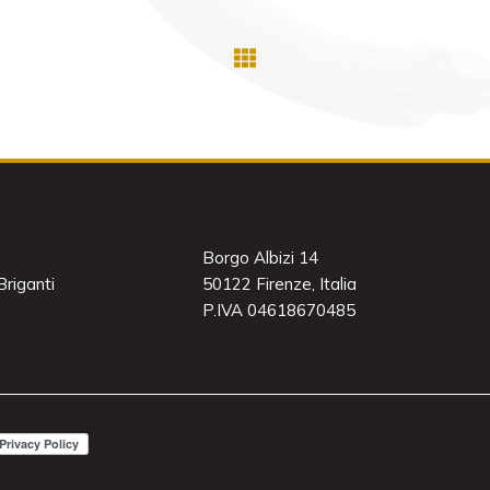
Borgo Albizi 14
riganti
50122 Firenze, Italia
P.IVA 04618670485