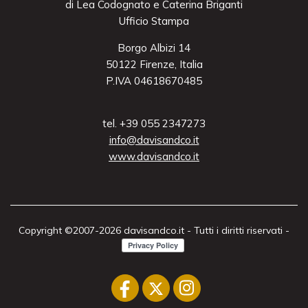
di Lea Codognato e Caterina Briganti
Ufficio Stampa
Borgo Albizi 14
50122 Firenze, Italia
P.IVA 04618670485
tel. +39 055 2347273
info@davisandco.it
www.davisandco.it
Copyright ©2007-2026 davisandco.it - Tutti i diritti riservati -