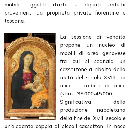
mobili, oggetti d’arte e dipinti antichi
provenienti da proprietà private fiorentine e
toscane.
La sessione di vendita
propone un nucleo di
mobili di area genovese
fra cui si segnala un
cassettone a ribalta della
metà del secolo XVIII in
noce e radica di noce
(stima 35.000/45.000)
Significativa della
produzione napoletana
della fine del XVIII secolo è
un’elegante coppia di piccoli cassettoni in noce