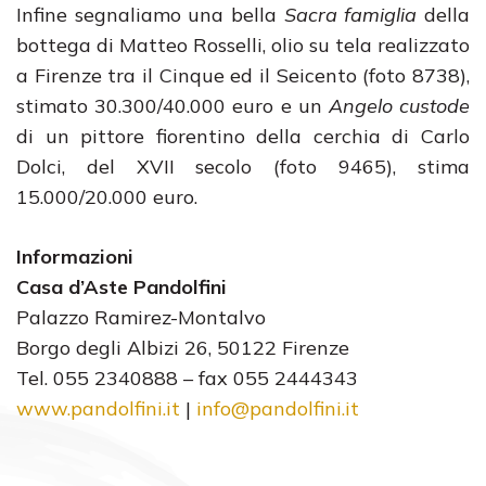
Infine segnaliamo una bella
Sacra famiglia
della
bottega di Matteo Rosselli, olio su tela realizzato
a Firenze tra il Cinque ed il Seicento (foto 8738),
stimato 30.300/40.000 euro e un
Angelo custode
di un pittore fiorentino della cerchia di Carlo
Dolci, del XVII secolo (foto 9465), stima
15.000/20.000 euro.
Informazioni
Casa d’Aste Pandolfini
Palazzo Ramirez-Montalvo
Borgo degli Albizi 26, 50122 Firenze
Tel. 055 2340888 – fax 055 2444343
www.pandolfini.it
|
info@pandolfini.it