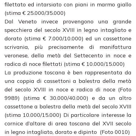
filettato ed intarsiato con piani in marmo giallo
(stima € 25.000/35.000)
Dal Veneto invece provengono una grande
specchiera del secolo XVIII in legno intagliato e
dorato (stima € 7.000/10.000) ed un cassettone
scrivania, più precisamente di manifattura
veronese, della metà del Settecento in noce e
radica di noce filettati (stima € 10.000/15.000)
La produzione toscana è ben rappresentata da
una coppia di cassettoni a balestra della metà
del secolo XVIII in noce e radica di noce (Foto
9989) (stima € 30.000/40.000) e da un altro
cassettone a balestra della metà del secolo XVIII
(stima 10.000/15.000) Di particolare interesse la
cornice d’altare di area toscana del XVII secolo
in legno intagliato, dorato e dipinto (Foto 0010)