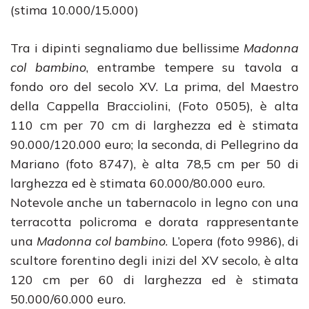
(stima 10.000/15.000)
Tra i dipinti segnaliamo due bellissime
Madonna
col bambino
, entrambe tempere su tavola a
fondo oro del secolo XV. La prima, del Maestro
della Cappella Bracciolini, (Foto 0505), è alta
110 cm per 70 cm di larghezza ed è stimata
90.000/120.000 euro; la seconda, di Pellegrino da
Mariano (foto 8747), è alta 78,5 cm per 50 di
larghezza ed è stimata 60.000/80.000 euro.
Notevole anche un tabernacolo in legno con una
terracotta policroma e dorata rappresentante
una
Madonna col bambino
. L’opera (foto 9986), di
scultore forentino degli inizi del XV secolo, è alta
120 cm per 60 di larghezza ed è stimata
50.000/60.000 euro.