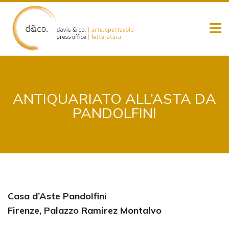
Skip
to
content
ANTIQUARIATO ALL’ASTA DA
PANDOLFINI
Casa d’Aste Pandolfini
Firenze, Palazzo Ramirez Montalvo