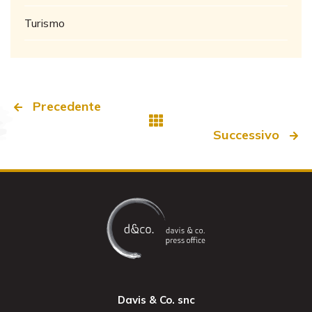
Turismo
Precedente
Successivo
Davis & Co. snc