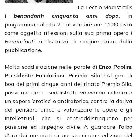
La Lectio Magistralis
I benandanti cinquanta anni dopo,
in
programma sabato 26 novembre ore 11.30 avrà
come oggetto riflessioni sulla sua prima opera
I
Benandanti
, a distanza di cinquant’anni dalla
pubblicazione.
Molta soddisfazione nelle parole di
Enzo Paolini
,
Presidente Fondazione Premio Sila
: «Al giro di
boa dei primi cinque anni del rinato Premio Sila,
possiamo dirci soddisfatti: volevamo celebrare
un sapere ‘eretico’ e antiretorico, contro la deriva
del pensiero unico e valorizzare le opere e gli
intellettuali che si contraddistinguono per
passione ed impegno civile. A guardare l’albo
d’oro dei premiati di queste cinque edizioni del