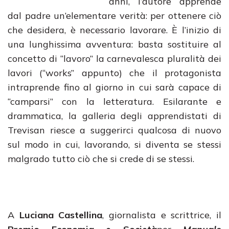
anni, l’autore apprende
dal padre un’elementare verità: per ottenere ciò
che desidera, è necessario lavorare. È l’inizio di
una lunghissima avventura: basta sostituire al
concetto di “lavoro” la carnevalesca pluralità dei
lavori (“works” appunto) che il protagonista
intraprende fino al giorno in cui sarà capace di
“camparsi” con la letteratura. Esilarante e
drammatica, la galleria degli apprendistati di
Trevisan riesce a suggerirci qualcosa di nuovo
sul modo in cui, lavorando, si diventa se stessi
malgrado tutto ciò che si crede di se stessi.
A
Luciana Castellina
, giornalista e scrittrice, il