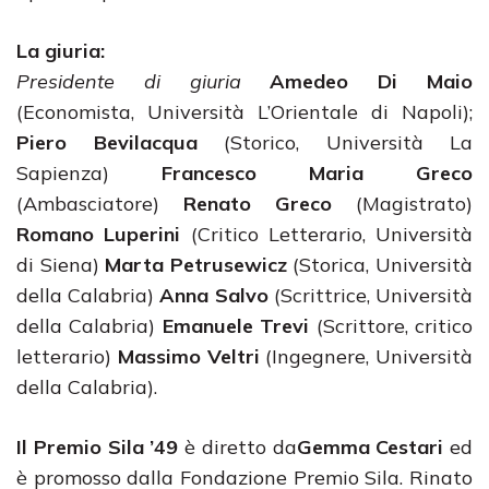
La giuria:
Presidente di giuria
Amedeo Di Maio
(Economista, Università L’Orientale di Napoli);
Piero Bevilacqua
(Storico, Università La
Sapienza)
Francesco Maria Greco
(Ambasciatore)
Renato Greco
(Magistrato)
Romano Luperini
(Critico Letterario, Università
di Siena)
Marta Petrusewicz
(Storica, Università
della Calabria)
Anna Salvo
(Scrittrice, Università
della Calabria)
Emanuele Trevi
(Scrittore, critico
letterario)
Massimo Veltri
(Ingegnere, Università
della Calabria).
Il Premio Sila ’49
è diretto da
Gemma Cestari
ed
è promosso dalla Fondazione Premio Sila. Rinato