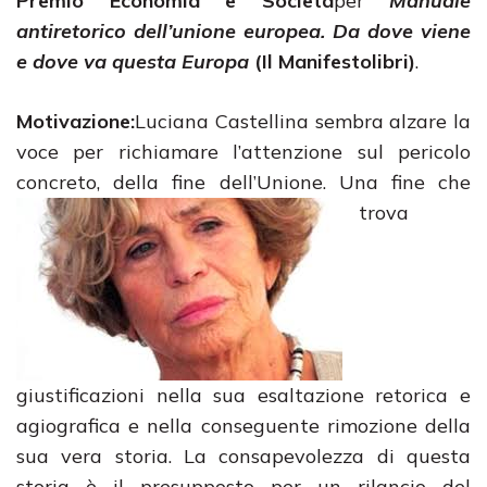
Premio Economia e Società
per
Manuale
antiretorico dell’unione europea. Da dove viene
e dove va questa Europa
(Il Manifestolibri)
.
Motivazione:
Luciana Castellina sembra alzare la
voce per richiamare l’attenzione sul pericolo
concreto, della fine dell’Unione.
Una fine che
trova
giustificazioni nella sua esaltazione retorica e
agiografica e nella conseguente rimozione della
sua vera storia. La consapevolezza di questa
storia è il presupposto per un rilancio del