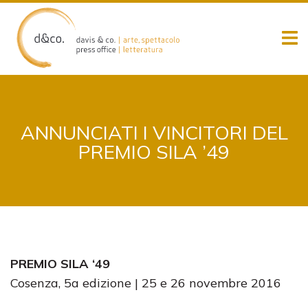
Skip
to
content
ANNUNCIATI I VINCITORI DEL
PREMIO SILA ’49
PREMIO SILA ‘49
Cosenza, 5a edizione | 25 e 26 novembre 2016