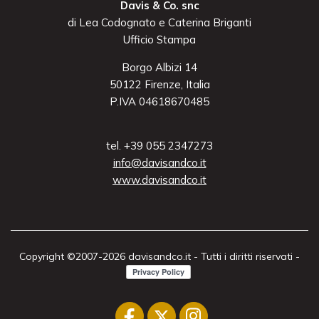
Davis & Co. snc
di Lea Codognato e Caterina Briganti
Ufficio Stampa
Borgo Albizi 14
50122 Firenze, Italia
P.IVA 04618670485
tel. +39 055 2347273
info@davisandco.it
www.davisandco.it
Copyright ©2007-2026 davisandco.it - Tutti i diritti riservati -