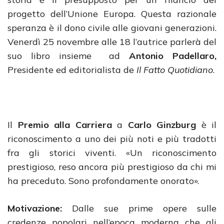
progetto dell’Unione Europa. Questa razionale
speranza è il dono civile alle giovani generazioni.
Venerdì 25 novembre alle 18 l’autrice parlerà del
suo libro insieme ad
Antonio Padellaro,
Presidente ed editorialista de
Il Fatto Quotidiano
.
Il
Premio alla Carriera
a
Carlo Ginzburg
è il
riconoscimento a uno dei più noti e più tradotti
fra gli storici viventi. «Un riconoscimento
prestigioso, reso ancora più prestigioso da chi mi
ha preceduto. Sono profondamente onorato».
Motivazione:
Dalle sue prime opere sulle
credenze popolari nell’epoca moderna che gli