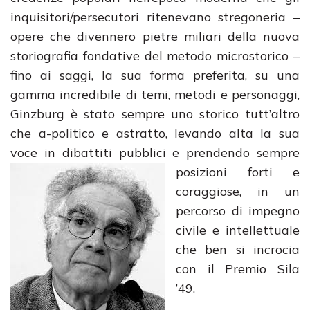
inquisitori/persecutori ritenevano stregoneria –
opere che divennero pietre miliari della nuova
storiografia fondative del metodo microstorico –
fino ai saggi, la sua forma preferita, su una
gamma incredibile di temi, metodi e personaggi,
Ginzburg è stato sempre uno storico tutt’altro
che a-politico e astratto, levando alta la sua
voce in dibattiti pubblici e prendendo sempre
posizioni forti e
coraggiose, in un
percorso di impegno
civile e intellettuale
che ben si incrocia
con il Premio Sila
’49.