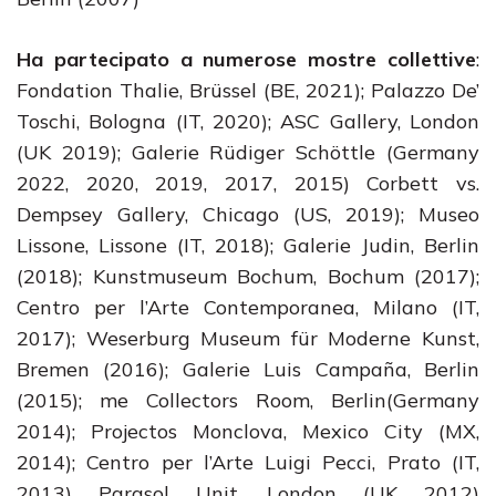
Ha partecipato a numerose mostre collettive
:
Fondation Thalie, Brüssel (BE, 2021); Palazzo De’
Toschi, Bologna (IT, 2020); ASC Gallery, London
(UK 2019); Galerie Rüdiger Schöttle (Germany
2022, 2020, 2019, 2017, 2015) Corbett vs.
Dempsey Gallery, Chicago (US, 2019); Museo
Lissone, Lissone (IT, 2018); Galerie Judin, Berlin
(2018); Kunstmuseum Bochum, Bochum (2017);
Centro per l’Arte Contemporanea, Milano (IT,
2017); Weserburg Museum für Moderne Kunst,
Bremen (2016); Galerie Luis Campaña, Berlin
(2015); me Collectors Room, Berlin(Germany
2014); Projectos Monclova, Mexico City (MX,
2014); Centro per l’Arte Luigi Pecci, Prato (IT,
2013) Parasol Unit, London (UK 2012)