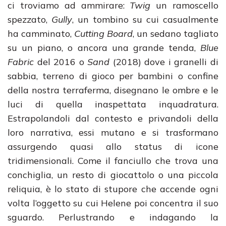
ci troviamo ad ammirare:
Twig
un ramoscello
spezzato,
Gully
, un tombino su cui casualmente
ha camminato,
Cutting Board
, un sedano tagliato
su un piano, o ancora una grande tenda,
Blue
Fabric
del 2016 o
Sand
(2018) dove i granelli di
sabbia, terreno di gioco per bambini o confine
della nostra terraferma, disegnano le ombre e le
luci di quella inaspettata inquadratura.
Estrapolandoli dal contesto e privandoli della
loro narrativa, essi mutano e si trasformano
assurgendo quasi allo status di icone
tridimensionali. Come il fanciullo che trova una
conchiglia, un resto di giocattolo o una piccola
reliquia, è lo stato di stupore che accende ogni
volta l’oggetto su cui Helene poi concentra il suo
sguardo. Perlustrando e indagando la