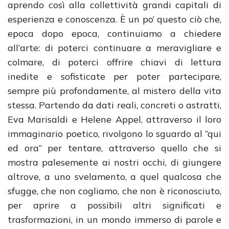
aprendo così alla collettività grandi capitali di
esperienza e conoscenza. È un po’ questo ciò che,
epoca dopo epoca, continuiamo a chiedere
all’arte: di poterci continuare a meravigliare e
colmare, di poterci offrire chiavi di lettura
inedite e sofisticate per poter partecipare,
sempre più profondamente, al mistero della vita
stessa. Partendo da dati reali, concreti o astratti,
Eva Marisaldi e Helene Appel, attraverso il loro
immaginario poetico, rivolgono lo sguardo al “qui
ed ora” per tentare, attraverso quello che si
mostra palesemente ai nostri occhi, di giungere
altrove, a uno svelamento, a quel qualcosa che
sfugge, che non cogliamo, che non è riconosciuto,
per aprire a possibili altri significati e
trasformazioni, in un mondo immerso di parole e