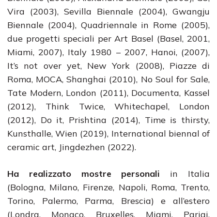
Vira (2003), Sevilla Biennale (2004), Gwangju
Biennale (2004), Quadriennale in Rome (2005),
due progetti speciali per Art Basel (Basel, 2001,
Miami, 2007), Italy 1980 – 2007, Hanoi, (2007),
It’s not over yet, New York (2008), Piazze di
Roma, MOCA, Shanghai (2010), No Soul for Sale,
Tate Modern, London (2011), Documenta, Kassel
(2012), Think Twice, Whitechapel, London
(2012), Do it, Prishtina (2014), Time is thirsty,
Kunsthalle, Wien (2019), International biennal of
ceramic art, Jingdezhen (2022).
Ha realizzato mostre personali
in Italia
(Bologna, Milano, Firenze, Napoli, Roma, Trento,
Torino, Palermo, Parma, Brescia) e all’estero
(Londra, Monaco, Bruxelles, Miami, Parigi,