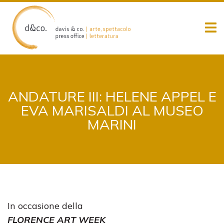
Skip
to
content
ANDATURE III: HELENE APPEL E
EVA MARISALDI AL MUSEO
MARINI
In occasione della
FLORENCE ART WEEK