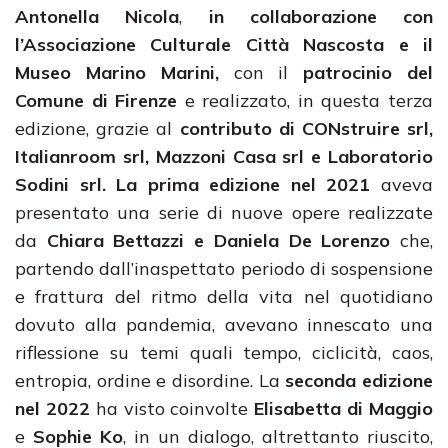
Antonella Nicola
,
in collaborazione con
l’Associazione Culturale Città Nascosta e il
Museo Marino Marini,
con il
patrocinio
del
Comune di Firenze
e realizzato, in questa terza
edizione, grazie al
contributo di CONstruire srl,
Italianroom srl, Mazzoni Casa srl e Laboratorio
Sodini srl.
La prima edizione nel 2021
aveva
presentato una serie di nuove opere realizzate
da
Chiara Bettazzi e Daniela De Lorenzo
che,
partendo dall’inaspettato periodo di sospensione
e frattura del ritmo della vita nel quotidiano
dovuto alla pandemia, avevano innescato una
riflessione su temi quali tempo, ciclicità, caos,
entropia, ordine e disordine. La
seconda edizione
nel 2022
ha visto coinvolte
Elisabetta di Maggio
e
Sophie Ko
, in un dialogo, altrettanto riuscito,