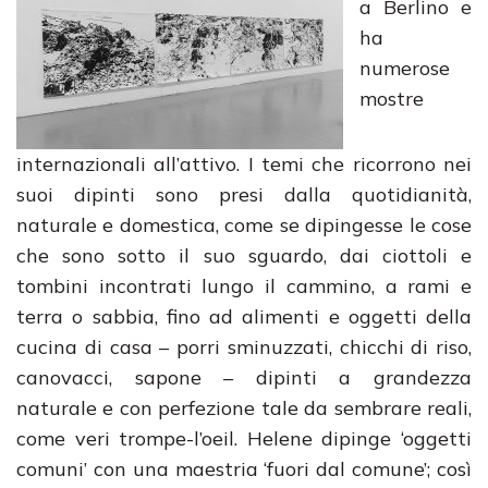
a Berlino e
ha
numerose
mostre
internazionali all’attivo. I temi che ricorrono nei
suoi dipinti sono presi dalla quotidianità,
naturale e domestica, come se dipingesse le cose
che sono sotto il suo sguardo, dai ciottoli e
tombini incontrati lungo il cammino, a rami e
terra o sabbia, fino ad alimenti e oggetti della
cucina di casa – porri sminuzzati, chicchi di riso,
canovacci, sapone – dipinti a grandezza
naturale e con perfezione tale da sembrare reali,
come veri trompe-l’oeil. Helene dipinge ‘oggetti
comuni’ con una maestria ‘fuori dal comune’; così