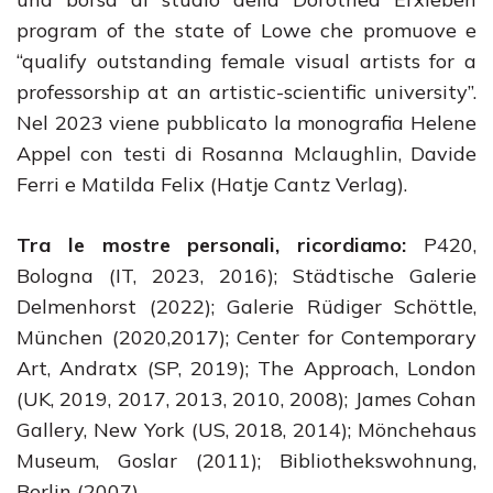
program of the state of Lowe che promuove e
“qualify outstanding female visual artists for a
professorship at an artistic-scientific university”.
Nel 2023 viene pubblicato la monografia Helene
Appel con testi di Rosanna Mclaughlin, Davide
Ferri e Matilda Felix (Hatje Cantz Verlag).
Tra le mostre personali, ricordiamo:
P420,
Bologna (IT, 2023, 2016); Städtische Galerie
Delmenhorst (2022); Galerie Rüdiger Schöttle,
München (2020,2017); Center for Contemporary
Art, Andratx (SP, 2019); The Approach, London
(UK, 2019, 2017, 2013, 2010, 2008); James Cohan
Gallery, New York (US, 2018, 2014); Mönchehaus
Museum, Goslar (2011); Bibliothekswohnung,
Berlin (2007)