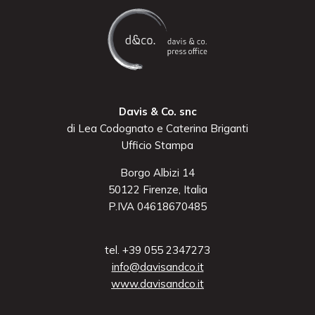
Davis & Co. snc
di Lea Codognato e Caterina Briganti
Ufficio Stampa
Borgo Albizi 14
50122 Firenze, Italia
P.IVA 04618670485
tel. +39 055 2347273
info@davisandco.it
www.davisandco.it