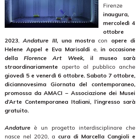
Firenze
inaugura,
mercoledì 4
ottobre
2023
,
Andature III,
una mostra
con
opere di
Helene Appel e Eva Marisaldi
e,
in occasione
della
Florence Art Week,
il museo sarà
straordinariamente
aperto al pubblico anche
giovedì 5
e venerdì 6 ottobre. Sabato 7 ottobre,
diciannovesima Giornata del contemporaneo,
promossa da AMACI – Associazione dei Musei
d’Arte Contemporanea Italiani, l’ingresso sarà
gratuito.
Andature
è un progetto interdisciplinare che
nasce nel 2020, a
cura di Marcella Cangioli e