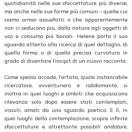
quotidianità nelle sue sfaccettature più diverse,
ma anche nelle sue forme più comuni – quelle cui
siamo ormai assuefatti o che apparentemente
non ci seducono più, dalla natura agli oggetti di
uso e consumo più banali- Helene porta il suo
sguardo attento alla ricerca di quel dettaglio, di
quella forma o di quella precisa curvatura in
grado di diventare l’incipit di un nuovo racconto.
Come spesso accade, l’artista, quale instancabile
ricercatore, avventuriero e rabdomante, si
inoltra in quei luoghi e ambiti che acquisiscono
rilevanza solo dopo essere stati contemplati,
vissuti, amati da uno sguardo poetico. E lì, in
quei luoghi della contemplazione, scopre infinite
sfaccettature e altrettante possibili
andature
,