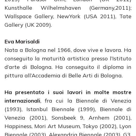
Kunsthalle Wilhelmshaven (Germany,2011);
Wallspace Gallery, NewYork (USA 2011), Tate
Gallery (UK 2009).
Eva Marisaldi
Nata a Bologna nel 1966, dove vive e lavora. Ha
conseguito la maturità artistica presso l’Istituto
d’arte di Bologna. Ha conseguito il diploma in
pittura all’Accademia di Belle Arti di Bologna.
Ha presentato i suoi lavori in molte mostre
internazionali
, fra cui la Biennale di Venezia
(1993), Istanbul Biennale (1999), Biennale di
Venezia (2001), Sonsbeek 9, Arnhem (2001),
Happiness, Mori Art Museum, Tokyo (2002), Lyon
Biennale (2003), Alexandria Biennale (2003), G3,