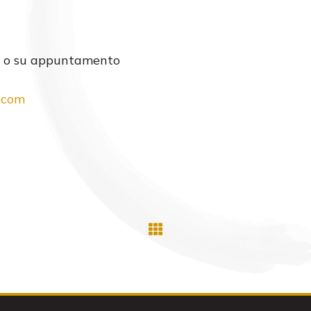
19, o su appuntamento
.com