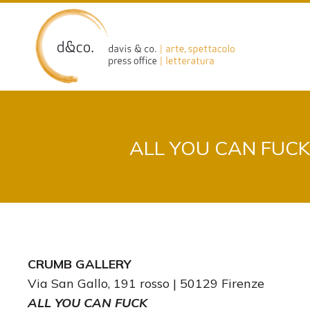
Skip
to
content
ALL YOU CAN FUCK
CRUMB GALLERY
Via San Gallo, 191 rosso | 50129 Firenze
ALL YOU CAN FUCK