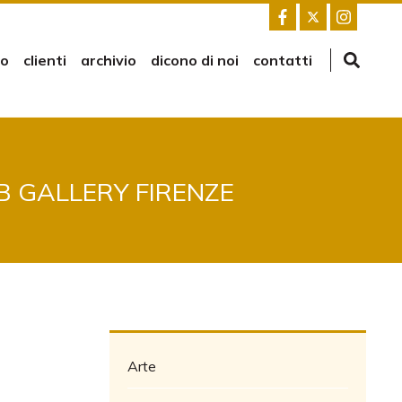
mo
clienti
archivio
dicono di noi
contatti
B GALLERY FIRENZE
Arte