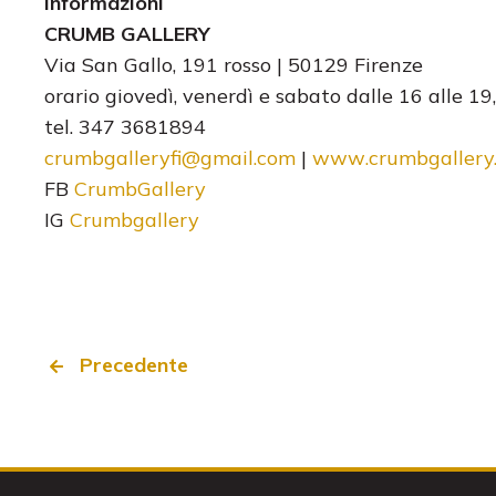
Informazioni
CRUMB GALLERY
Via San Gallo, 191 rosso | 50129 Firenze
orario giovedì, venerdì e sabato dalle 16 alle 
tel. 347 3681894
crumbgalleryfi@gmail.com
|
www
.crumbgallery
FB
CrumbGallery
IG
Crumbgallery
Precedente