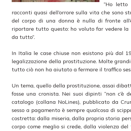
“Ho letto 
racconti quasi dell’orrore sulla vita che sono s
del corpo di una donna è nulla di fronte all’e
riportare tutto questo: ho voluto far vedere la l
da tutto”.
In Italia le case chiuse non esistono più dal 
legalizzazione della prostituzione. Molte gran
tutto ciò non ha aiutato a fermare il traffico ses
Un tema, quello della prostituzione, assai dib
fosse una cronista. Nei suoi dipinti “non c’è d
catalogo (collana NoLines), pubblicato da Cru
sesso a pagamento è sempre qualcosa di scipp
costretta: dalla miseria, dalla propria storia per
corpo come meglio si crede, dalla violenza del