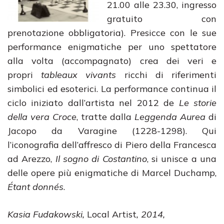
21.00 alle 23.30, ingresso
gratuito con
prenotazione obbligatoria). Presicce con le sue
performance enigmatiche per uno spettatore
alla volta (accompagnato) crea dei veri e
propri
tableaux vivants
ricchi di riferimenti
simbolici ed esoterici. La performance continua il
ciclo iniziato dall’artista nel 2012 de
Le storie
della vera Croce
, tratte dalla
Leggenda Aurea
di
Jacopo da Varagine (1228-1298). Qui
l’iconografia dell’affresco di Piero della Francesca
ad Arezzo,
Il sogno di Costantino
, si unisce a una
delle opere più enigmatiche di Marcel Duchamp,
Étant donnés
.
Kasia Fudakowski,
Local Artist
, 2014,