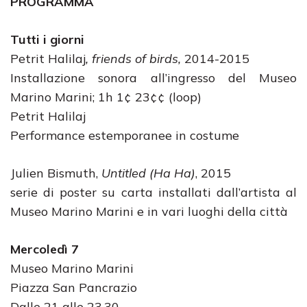
PROGRAMMA
Tutti i giorni
Petrit Halilaj
, friends of birds,
2014-2015
Installazione sonora all’ingresso del Museo
Marino Marini; 1h 1¢ 23¢¢ (loop)
Petrit Halilaj
Performance estemporanee in costume
Julien Bismuth,
Untitled (Ha Ha)
, 2015
serie di poster su carta installati dall’artista al
Museo Marino Marini e in vari luoghi della città
Mercoledì 7
Museo Marino Marini
Piazza San Pancrazio
Dalle 21 alle 23.30