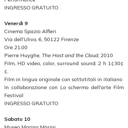
INGRESSO GRATUITO
Venerdì 9
Cinema Spazio Alfieri
Via dell’Ulivo, 6, 50122 Firenze
Ore 21.00
Pierre Huyghe,
The Host and the Cloud
, 2010
Film, HD video, color, surround sound; 2 h 1¢30¢
¢.
Film in lingua originale con sottotitoli in italiano
In collaborazione con Lo schermo dell’arte Film
Festival
INGRESSO GRATUITO
Sabato 10
Museo Marino Marini