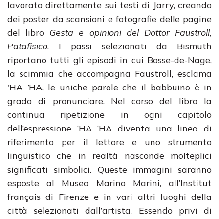
lavorato direttamente sui testi di Jarry, creando
dei poster da scansioni e fotografie delle pagine
del libro
Gesta e opinioni del Dottor Faustroll,
Patafisico
. I passi selezionati da Bismuth
riportano tutti gli episodi in cui Bosse-de-Nage,
la scimmia che accompagna Faustroll, esclama
’
HA
’
HA, le uniche parole che il babbuino è in
grado di pronunciare. Nel corso del libro la
continua ripetizione in ogni capitolo
dell’espressione ‘HA ‘HA diventa una linea di
riferimento per il lettore e uno strumento
linguistico che in realtà nasconde molteplici
significati simbolici. Queste immagini saranno
esposte al Museo Marino Marini, all’Institut
français di Firenze e in vari altri luoghi della
città selezionati dall’artista. Essendo privi di