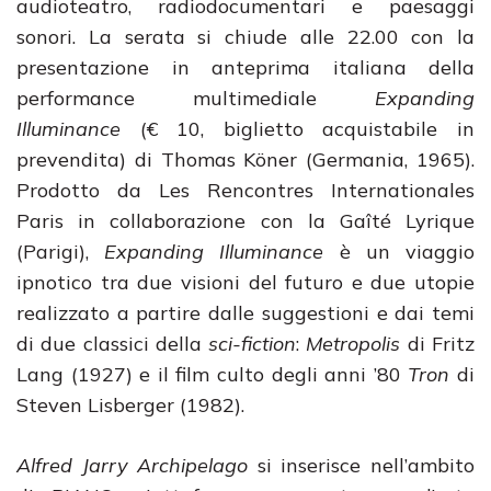
audioteatro, radiodocumentari e paesaggi
sonori. La serata si chiude alle 22.00 con la
presentazione in anteprima italiana della
performance multimediale
Expanding
Illuminance
(€ 10, biglietto acquistabile in
prevendita) di Thomas Köner (Germania, 1965).
Prodotto da Les Rencontres Internationales
Paris in collaborazione con la Gaîté Lyrique
(Parigi),
Expanding Illuminance
è un viaggio
ipnotico tra due visioni del futuro e due utopie
realizzato a partire dalle suggestioni e dai temi
di due classici della
sci-fiction
:
Metropolis
di Fritz
Lang (1927) e il film culto degli anni ’80
Tron
di
Steven Lisberger (1982).
Alfred Jarry Archipelago
si inserisce nell’ambito