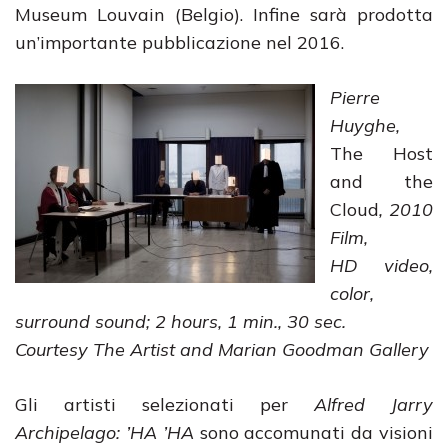
Museum Louvain (Belgio). Infine sarà prodotta
un’importante pubblicazione nel 2016.
Pierre
Huyghe,
The Host
and the
Cloud
, 2010
Film,
HD video,
color,
surround sound; 2 hours, 1 min., 30 sec.
Courtesy The Artist and Marian Goodman Gallery
Gli artisti selezionati per
Alfred Jarry
Archipelago: ’HA ’HA
sono accomunati da visioni