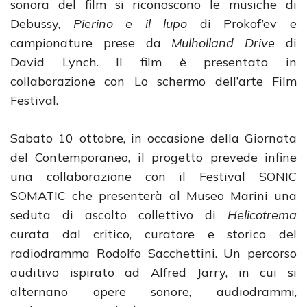
sonora del film si riconoscono le musiche di
Debussy,
Pierino e il lupo
di Prokof’ev e
campionature prese da
Mulholland Drive
di
David Lynch. Il film è presentato in
collaborazione con Lo schermo dell’arte Film
Festival.
Sabato 10 ottobre, in occasione della Giornata
del Contemporaneo, il progetto prevede infine
una collaborazione con il Festival SONIC
SOMATIC che presenterà al Museo Marini una
seduta di ascolto collettivo di
Helicotrema
curata dal critico, curatore e storico del
radiodramma Rodolfo Sacchettini. Un percorso
auditivo ispirato ad Alfred Jarry, in cui si
alternano opere sonore, audiodrammi,