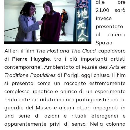
alle ore
21.00 sarà
invece
presentato
al cinema
Spazio
Alfieri il film
The Host and The Cloud
, capolavoro
di
Pierre Huyghe
, tra i più importanti artisti
contemporanei. Ambientato al
Musée des Arts et
Traditions Populaires
di Parigi, oggi chiuso, il film
si presenta come un racconto estremamente
complesso, ipnotico e onirico di un esperimento
realmente accaduto in cui i protagonisti sono le
guardie del Museo e alcuni attori impegnati in
una serie di azioni e rituali eterogenei e
apparentemente privi di senso. Nella colonna