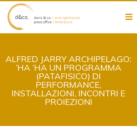
Skip
to
content
ALFRED JARRY ARCHIPELAGO:
’HA ’HA UN PROGRAMMA
(PATAFISICO) DI
PERFORMANCE,
INSTALLAZIONI, INCONTRI E
PROIEZIONI