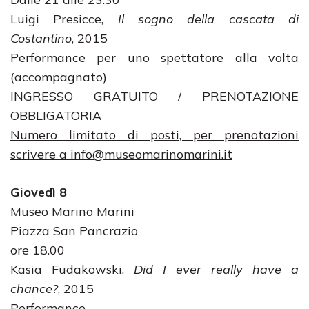
Luigi Presicce,
Il sogno della cascata di
Costantino
, 2015
Performance per uno spettatore alla volta
(accompagnato)
INGRESSO GRATUITO / PRENOTAZIONE
OBBLIGATORIA
Numero limitato di posti, per prenotazioni
scrivere a info@museomarinomarini.it
Giovedì 8
Museo Marino Marini
Piazza San Pancrazio
ore 18.00
Kasia Fudakowski,
Did I ever really have a
chance?
, 2015
Performance