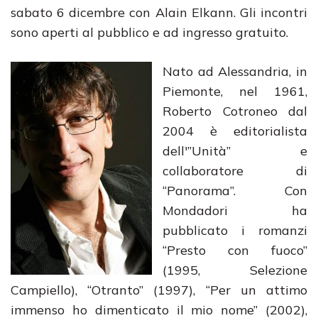
sabato 6 dicembre con Alain Elkann. Gli incontri
sono aperti al pubblico e ad ingresso gratuito.
Nato ad Alessandria, in
Piemonte, nel 1961,
Roberto Cotroneo dal
2004 è editorialista
dell'”Unità” e
collaboratore di
“Panorama”. Con
Mondadori ha
pubblicato i romanzi
“Presto con fuoco”
(1995, Selezione
Campiello), “Otranto” (1997), “Per un attimo
immenso ho dimenticato il mio nome” (2002),