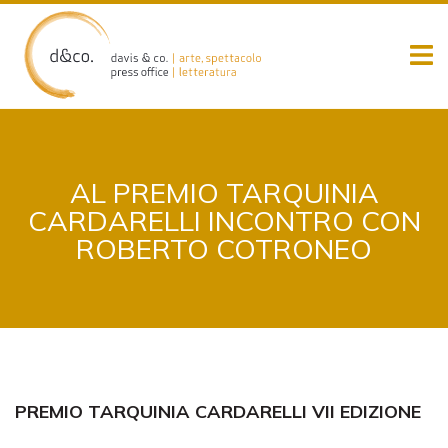
Skip
to
content
AL PREMIO TARQUINIA
CARDARELLI INCONTRO CON
ROBERTO COTRONEO
PREMIO TARQUINIA CARDARELLI VII EDIZIONE