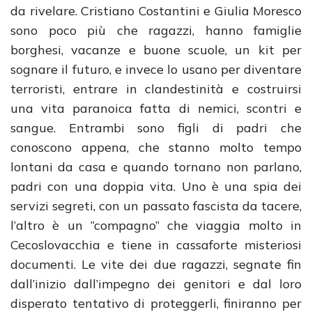
da rivelare. Cristiano Costantini e Giulia Moresco
sono poco più che ragazzi, hanno famiglie
borghesi, vacanze e buone scuole, un kit per
sognare il futuro, e invece lo usano per diventare
terroristi, entrare in clandestinità e costruirsi
una vita paranoica fatta di nemici, scontri e
sangue. Entrambi sono figli di padri che
conoscono appena, che stanno molto tempo
lontani da casa e quando tornano non parlano,
padri con una doppia vita. Uno è una spia dei
servizi segreti, con un passato fascista da tacere,
l’altro è un “compagno” che viaggia molto in
Cecoslovacchia e tiene in cassaforte misteriosi
documenti. Le vite dei due ragazzi, segnate fin
dall’inizio dall’impegno dei genitori e dal loro
disperato tentativo di proteggerli, finiranno per