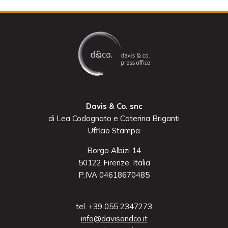
Davis & Co. snc
di Lea Codognato e Caterina Briganti
Ufficio Stampa
Borgo Albizi 14
50122 Firenze, Italia
P.IVA 04618670485
tel. +39 055 2347273
info@davisandco.it