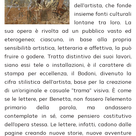
dell’artista, che fonde
insieme fonti culturali
lontane tra loro. La
sua opera è rivolta ad un pubblico vasto ed
eterogeneo; ciascuno, in base alla propria
sensibilità artistica, letteraria e affettiva, la può
fruire o godere. Tratto distintivo dei suoi lavori,
siano essi tele o installazioni, è il carattere di
stampa per eccellenza, il Bodoni, divenuto la
cifra stilistica dell’artista, base per la creazione
di un’originale e casuale “trama” visiva. È come
se le lettere, per Benetta, non fossero l’elemento
primario della parola, ma andassero
contemplate in sé, come pensiero costitutivo
dell’opera stessa. Le lettere, infatti, cadono dalle
pagine creando nuove storie, nuove avventure