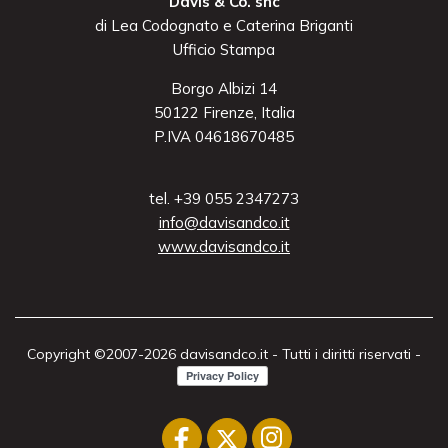
Davis & Co. snc
di Lea Codognato e Caterina Briganti
Ufficio Stampa
Borgo Albizi 14
50122 Firenze, Italia
P.IVA 04618670485
tel. +39 055 2347273
info@davisandco.it
www.davisandco.it
Copyright ©2007-2026 davisandco.it - Tutti i diritti riservati -