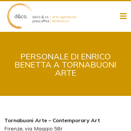
Skip
to
content
PERSONALE DI ENRICO
BENETTA A TORNABUONI
ARTE
Tornabuoni Arte – Contemporary Art
Firenze, via Maggio 58r