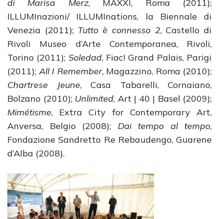
di Marisa Merz
, MAXXI, Roma (2011);
ILLUMInazioni/ ILLUMInations, la Biennale di
Venezia (2011);
Tutto è connesso 2
, Castello di
Rivoli Museo d’Arte Contemporanea, Rivoli,
Torino (2011);
Soledad
, Fiac! Grand Palais, Parigi
(2011);
All I Remember
, Magazzino, Roma (2010);
Chartrese Jeune
, Casa Tabarelli, Cornaiano,
Bolzano (2010);
Unlimited
, Art | 40 | Basel (2009);
Mimétisme
, Extra City for Contemporary Art,
Anversa, Belgio (2008);
Dai tempo al tempo
,
Fondazione Sandretto Re Rebaudengo, Guarene
d’Alba (2008).