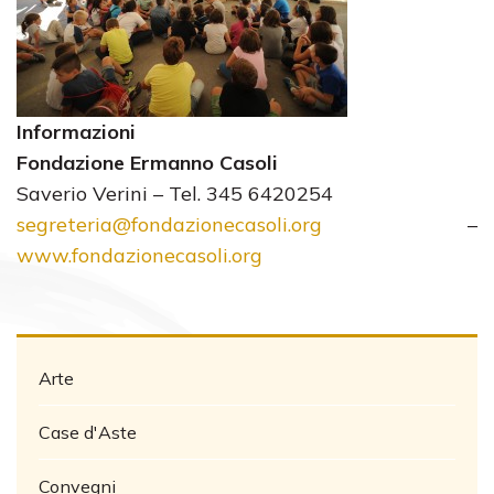
Informazioni
Fondazione Ermanno Casoli
Saverio Verini – Tel. 345 6420254
segreteria@fondazionecasoli.org
–
www.fondazionecasoli.org
Arte
Case d'Aste
Convegni