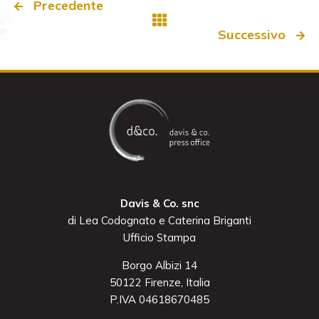
Precedente
Successivo
Davis & Co. snc
di Lea Codognato e Caterina Briganti
Ufficio Stampa
Borgo Albizi 14
50122 Firenze, Italia
P.IVA 04618670485