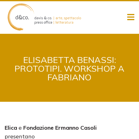
Skip
to
content
ELISABETTA BENASSI:
PROTOTIPI. WORKSHOP A
FABRIANO
Elica
e
Fondazione Ermanno Casoli
presentano