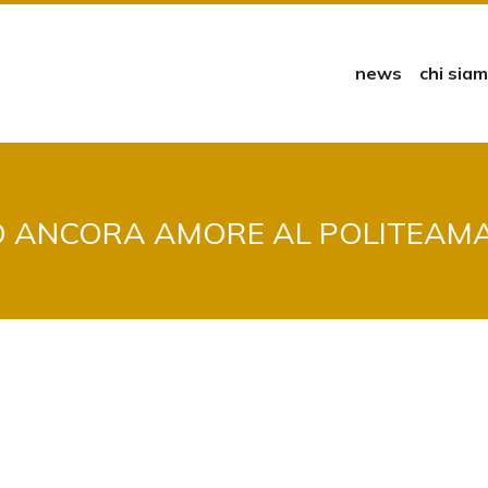
news
chi sia
 ANCORA AMORE AL POLITEAMA