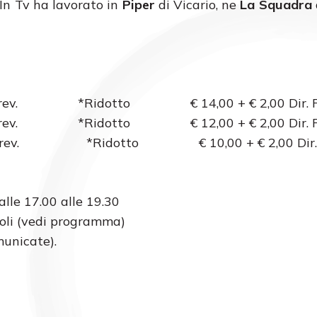
In Tv ha lavorato in
Piper
di Vicario, ne
La Squadra
ir. Prev. *Ridotto € 14,00 + € 2,00 Dir. P
Dir. Prev. *Ridotto € 12,00 + € 2,00 Dir. P
ev. *Ridotto € 10,00 + € 2,00 Dir. P
alle 17.00 alle 19.30
acoli (vedi programma)
municate).