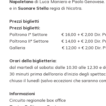
Napoletano
di Luca Maniero e Paolo Genovese. 
e in
Suonare Stella
regia di Nicotra.
Prezzi biglietti
Prezzi biglietti:
Poltrona I° Settore € 16,00 + € 2,00 D
Poltrona II° Settore € 14,00 + € 2,00 
Galleria € 12,00 + € 2,00 Dir. Pr
Orari della biglietteria:
dal martedì al sabato: dalle 10.30 alle 12.30 e d
30 minuti prima dell’orario d’inizio degli spett
chiuso il lunedì (salvo eccezioni che saranno co
Informazioni
Circuito regionale box office