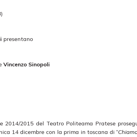
)
li
presentano
e
Vincenzo Sinopoli
ne 2014/2015 del Teatro Politeama Pratese proseg
ica 14 dicembre con la prima in toscana di “
Chiama