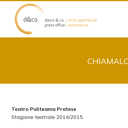
Skip
to
content
CHIAMALO
Teatro Politeama Pratese
Stagione teatrale 2014/2015