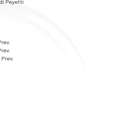
di Peyetti
rev.
rev.
rev.