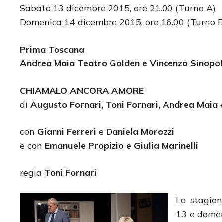
Sabato 13 dicembre 2015, ore 21.00 (Turno A)
Domenica 14 dicembre 2015, ore 16.00 (Turno B
Prima Toscana
Andrea Maia Teatro Golden e Vincenzo Sinopo
CHIAMALO ANCORA AMORE
di
Augusto Fornari, Toni Fornari, Andrea Maia
con
Gianni Ferreri
e
Daniela Morozzi
e con
Emanuele Propizio e Giulia Marinelli
regia
Toni Fornari
La stagio
13 e domen