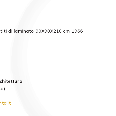
estiti di laminato, 90X90X210 cm, 1966
chitettura
ca)
ta.it