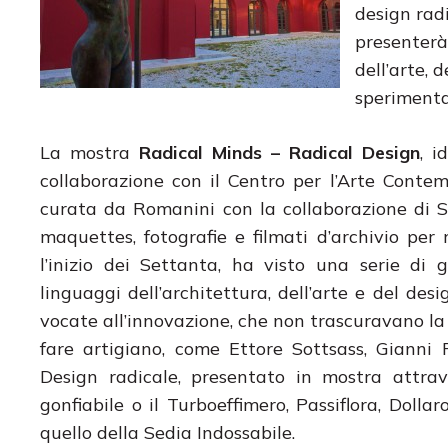
design radi
presenterà
dell’arte, 
speriment
La mostra
Radical Minds – Radical Design
, i
collaborazione con il Centro per l’Arte Conte
curata da Romanini con la collaborazione di St
maquettes, fotografie e filmati d’archivio per 
l’inizio dei Settanta, ha visto una serie di gi
linguaggi dell’architettura, dell’arte e del des
vocate all’innovazione, che non trascuravano la 
fare artigiano, come Ettore Sottsass, Gianni 
Design radicale, presentato in mostra attra
gonfiabile o il Turboeffimero, Passiflora, Do
quello della Sedia Indossabile.