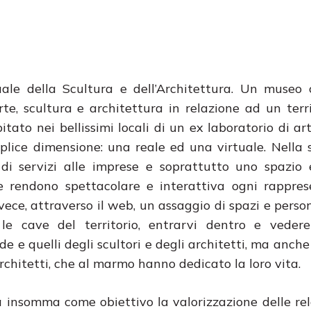
ale della Scultura e dell’Architettura. Un museo 
te, scultura e architettura in relazione ad un terr
tato nei bellissimi locali di un ex laboratorio di art
plice dimensione: una reale ed una virtuale.
Nella 
di servizi alle imprese e soprattutto uno spazio 
he rendono spettacolare e interattiva ogni rappre
ece, attraverso il web, un assaggio di spazi e persone
 le cave del territorio, entrarvi dentro e vedere
nde e quelli degli scultori e degli architetti, ma anch
architetti, che al marmo hanno dedicato la loro vita.
 insomma come obiettivo la valorizzazione delle rel