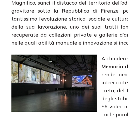
Magnifico, sancì il distacco del territorio dell’
gravitare sotto la Repubblica di Firenze, 
tantissimo l’evoluzione storica, sociale e cultu
della sua lavorazione, uno dei suoi tratti f
recuperate da collezioni private e gallerie d’a
nelle quali abilità manuale e innovazione si inc
A chiudere
Memoria de
rende omag
intrecciate
creta, del 
degli stab
56 video in
cui le paro