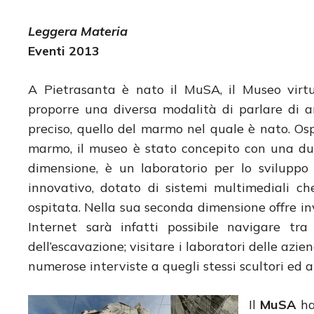
Leggera Materia
Eventi 2013
A Pietrasanta è nato il MuSA, il Museo virtu
proporre una diversa modalità di parlare di ar
preciso, quello del marmo nel quale è nato. Ospi
marmo, il museo è stato concepito con una du
dimensione, è un laboratorio per lo sviluppo 
innovativo, dotato di sistemi multimediali c
ospitata. Nella sua seconda dimensione offre inv
Internet sarà infatti possibile navigare tra
dell’escavazione; visitare i laboratori delle azie
numerose interviste a quegli stessi scultori ed 
Il
MuSA
ha