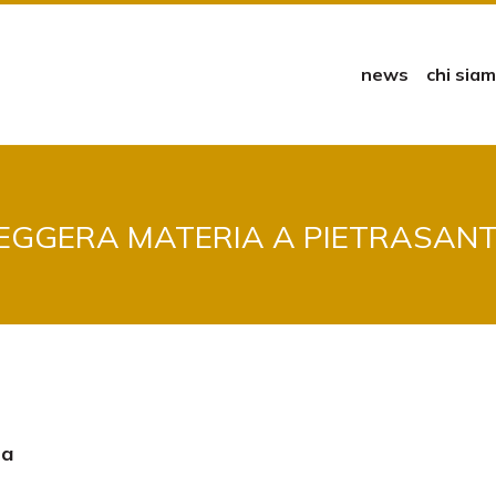
news
chi sia
EGGERA MATERIA A PIETRASAN
ra