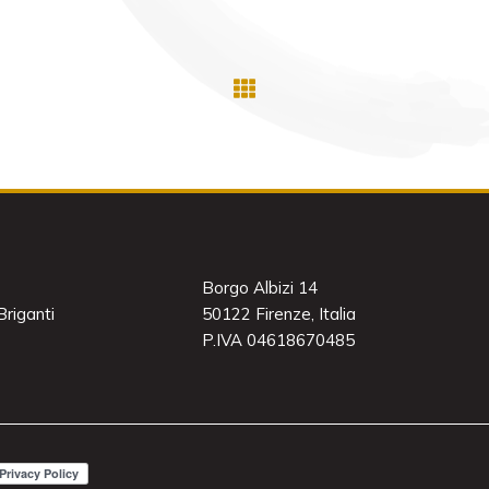
Borgo Albizi 14
riganti
50122 Firenze, Italia
P.IVA 04618670485