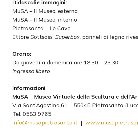
Didascalie immagini:
MuSA – Il Museo, esterno
MuSA – Il Museo, interno
Pietrasanta – Le Cave
Ettore Sottsass,
Superbox
, panneli di legno riv
Orario:
Da giovedì a domenica ore 18.30 – 23.30
ingresso libero
Informazioni
MuSA – Museo Virtuale della Scultura e dell’Ar
Via Sant’Agostino 61 – 55045 Pietrasanta (Luc
Tel. 0583 9765
info@musapietrasanta.it
|
www.musapietrasan