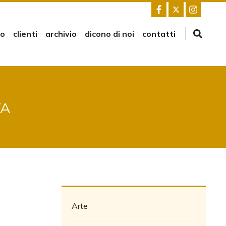
mo
clienti
archivio
dicono di noi
contatti
TA
Arte