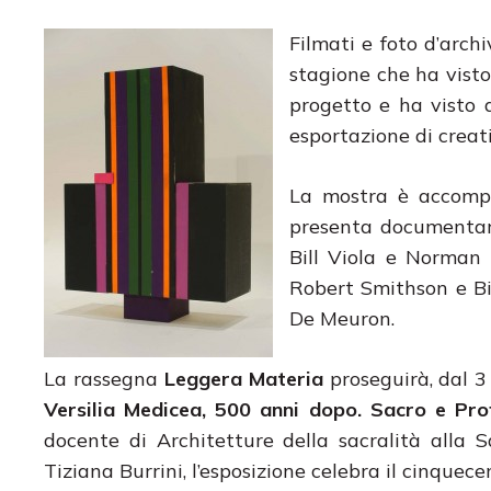
Filmati e foto d’arc
stagione che ha visto
progetto e ha visto 
esportazione di creat
La mostra è accomp
presenta documentari
Bill Viola e Norman
Robert Smithson e Bi
De Meuron.
La rassegna
Leggera Materia
proseguirà, dal 3
Versilia Medicea, 500 anni dopo. Sacro e Pr
docente di Architetture della sacralità alla S
Tiziana Burrini, l’esposizione celebra il cinquece