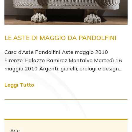
LE ASTE DI MAGGIO DA PANDOLFINI
Casa d’Aste Pandolfini Aste maggio 2010
Firenze, Palazzo Ramirez Montalvo Martedì 18
maggio 2010 Argenti, gioielli, orologi e design…
Leggi Tutto
Arte