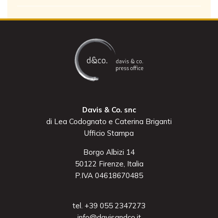
Davis & Co. snc
di Lea Codognato e Caterina Briganti
Ufficio Stampa
Borgo Albizi 14
50122 Firenze, Italia
P.IVA 04618670485
tel. +39 055 2347273
info@davisandco.it